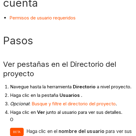
cuenta
Permisos de usuario requeridos
Pasos
Ver pestañas en el Directorio del
proyecto
Navegue hasta la herramienta
Directorio
a nivel proyecto.
Haga clic en la pestaña
Usuarios
.
Opcional
:
Busque y filtre el directorio del proyecto
.
Haga clic en
Ver
junto al usuario para ver sus detalles.
O
Haga clic en el
nombre del usuario
para ver sus
BETA