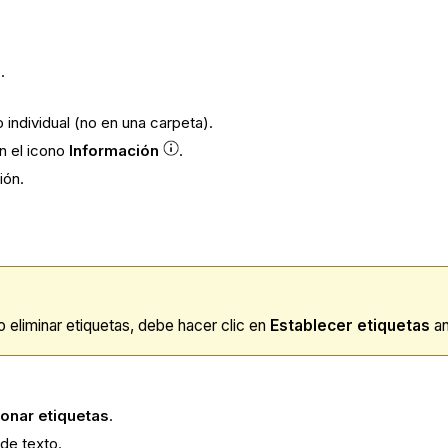
.
individual (no en una carpeta).
en el icono
Información
.
ión.
 eliminar etiquetas, debe hacer clic en
Establecer etiquetas
an
ionar etiquetas
.
de texto.