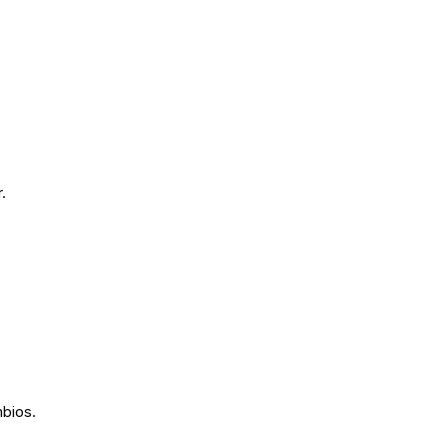
.
bios.