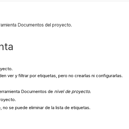
erramienta Documentos del proyecto.
nta
oyecto.
n ver y filtrar por etiquetas, pero no crearlas ni configurarlas.
a herramienta Documentos de
nivel de proyecto
.
royecto.
 no se puede eliminar de la lista de etiquetas.