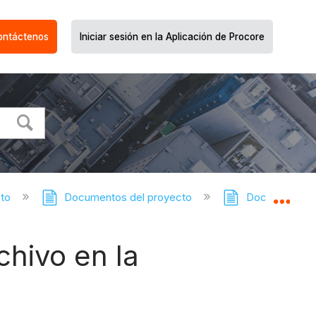
ontáctenos
Iniciar sesión en la Aplicación de Procore
cto
Documentos del proyecto
Documentos de
Expa
chivo en la