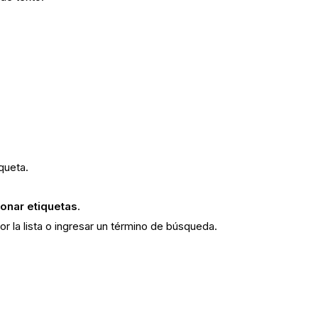
queta.
ionar etiquetas
.
por la lista o ingresar un término de búsqueda.