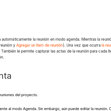
.
a automáticamente la reunión en modo agenda. Mientras la reunió
reunión y
Agregar un ítem de reunión
). Una vez que ocurra
la re
. También le permite capturar las actas de la reunión para cada í
ón.
nta
euniones del proyecto.
iente al modo Agenda. Sin embargo, aún puede editar la reunión.