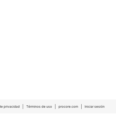
de privacidad
Términos de uso
procore.com
Iniciar sesión