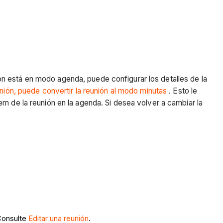
n está en modo agenda, puede configurar los detalles de la
unión, puede convertir la reunión al modo minutas
. Esto le
tem de la reunión en la agenda. Si desea volver a cambiar la
 Consulte
Editar una reunión
.