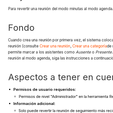
Para revertir una reunión del modo minutas al modo agenda
Fondo
Cuando crea una reunión por primera vez, el sistema coloc
reunión (consulte
Crear una reunión
,
Crear una categoría
de 
permite marcar a los asistentes como
Ausente
o
Presente
reunión al modo agenda, siga las instrucciones a continuaci
Aspectos a tener en cue
Permisos de usuario requeridos:
Permisos de nivel "Administrador" en la herramienta R
Información adicional:
Solo puede revertir la reunión de seguimiento más rec