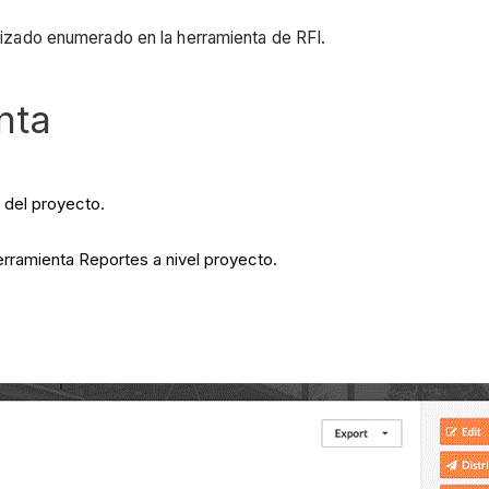
nalizado enumerado en la herramienta de RFI.
nta
 del proyecto.
erramienta Reportes a nivel proyecto.