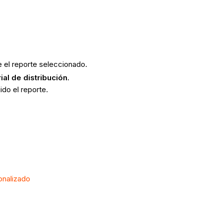
re el reporte seleccionado.
rial de distribución
.
uido el reporte.
onalizado