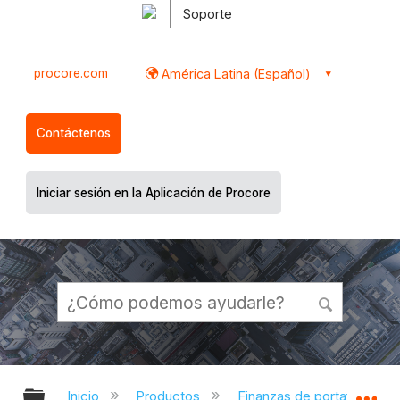
Soporte
procore.com
América Latina (Español)
Contáctenos
Iniciar sesión en la Aplicación de Procore
Expandir/contraer jerarquía global
Ex
Inicio
Productos
Finanzas de portafolio y pl