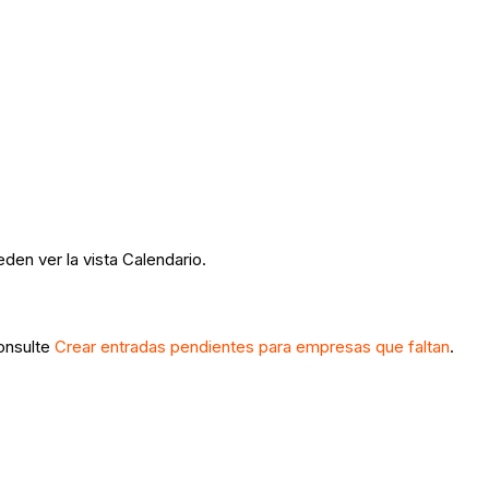
eden ver la vista Calendario.
onsulte
Crear entradas pendientes para empresas que faltan
.