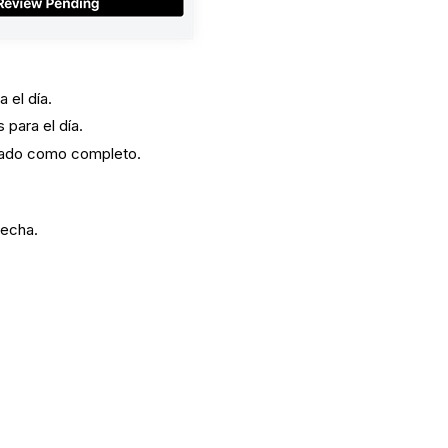
a el día.
 para el día.
rcado como completo.
lecha.