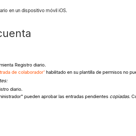
ario en un dispositivo móvil iOS.
cuenta
mienta Registro diario.
ntrada de colaborador'
habilitado en su plantilla de permisos no pu
tes:
tro diario.
inistrador" pueden aprobar las entradas pendientes
copiadas
. C