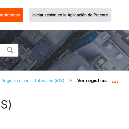
ontáctenos
Iniciar sesión en la Aplicación de Procore
Registro diario - Tutoriales (iOS)
Ver registros diarios en
Expa
OS)