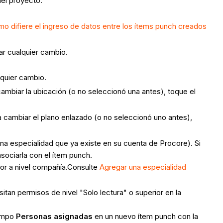
del proyecto.
o difiere el ingreso de datos entre los ítems punch creados
ar cualquier cambio.
lquier cambio.
mbiar la ubicación (o no seleccionó una antes), toque el
 cambiar el plano enlazado (o no seleccionó uno antes),
una especialidad que ya existe en su cuenta de Procore). Si
sociarla con el ítem punch.
dor a nivel compañía.Consulte
Agregar una especialidad
tan permisos de nivel "Solo lectura" o superior en la
campo
Personas asignadas
en un nuevo ítem punch con la