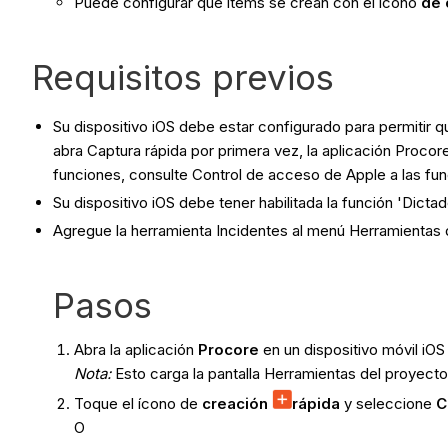
Puede configurar qué ítems se crean con el ícono
de 
Requisitos previos
Su dispositivo iOS debe estar configurado para permitir 
abra Captura rápida por primera vez, la aplicación Procor
funciones, consulte Control de acceso de Apple a las fu
Su dispositivo iOS debe tener habilitada la función 'Dict
Agregue la herramienta Incidentes al menú Herramientas 
Pasos
Abra la aplicación
Procore
en un dispositivo móvil iOS
Nota:
Esto carga la pantalla Herramientas del proyecto
Toque el ícono de
creación
rápida
y seleccione
C
O