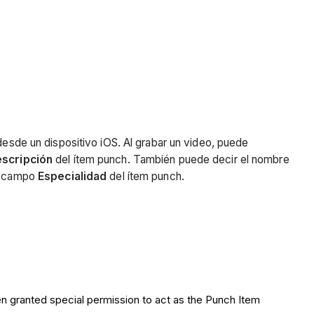
desde un dispositivo iOS. Al grabar un video, puede
scripción
del ítem punch. También puede decir el nombre
el campo
Especialidad
del ítem punch.
en granted special permission to act as the Punch Item