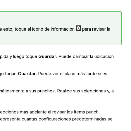
de esto, toque el ícono de información
para revisar la
ápida y luego toque
Guardar
. Puede cambiar la ubicación
ego toque
Guardar
. Puede ver el plano más tarde si es
áticamente a sus punches. Realice sus selecciones y, a
ecciones más adelante al revisar los ítems punch.
 representa cuántas configuraciones predeterminadas se