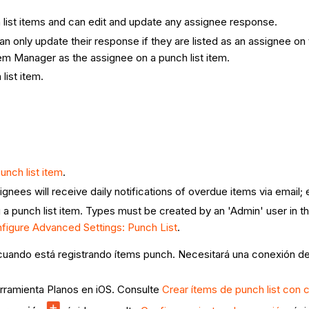
 list items and can edit and update any assignee response.
an only update their response if they are listed as an assignee on 
Item Manager as the assignee on a punch list item.
list item.
unch list item
.
ignees will receive daily notifications of overdue items via email; 
a punch list item. Types must be created by an 'Admin' user in th
figure Advanced Settings: Punch List
.
 cuando está registrando ítems punch. Necesitará una conexión de 
rramienta Planos en iOS. Consulte
Crear ítems de punch list con c