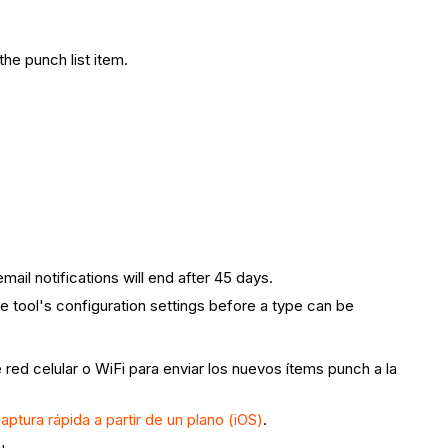
the punch list item.
email notifications will end after 45 days.
e tool's configuration settings before a type can be
red celular o WiFi para enviar los nuevos ítems punch a la
aptura rápida a partir de un plano (iOS)
.