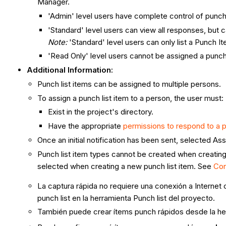
Manager.
'Admin' level users have complete control of punch
'Standard' level users can view all responses, but c
Note:
'Standard' level users can only list a Punch 
'Read Only' level users cannot be assigned a punch 
Additional Information:
Punch list items can be assigned to multiple persons.
To assign a punch list item to a person, the user must:
Exist in the project's directory.
Have the appropriate
permissions to respond to a p
Once an initial notification has been sent, selected Ass
Punch list item types cannot be created when creating 
selected when creating a new punch list item. See
Con
La captura rápida no requiere una conexión a Internet
punch list en la herramienta Punch list del proyecto.
También puede crear ítems punch rápidos desde la he