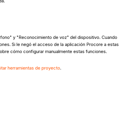
da.
rófono" y "Reconocimiento de voz" del dispositivo. Cuando
ones. Si le negó el acceso de la aplicación Procore a estas
obre cómo configurar manualmente estas funciones.
itar herramientas de proyecto
.