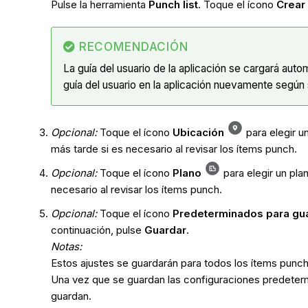
Pulse la herramienta
Punch list
. Toque el ícono
Crear
RECOMENDACIÓN
La guía del usuario de la aplicación se cargará aut
guía del usuario en la aplicación nuevamente según
Opcional:
Toque el ícono
Ubicación
para elegir u
más tarde si es necesario al revisar los ítems punch.
Opcional:
Toque el ícono
Plano
para elegir un pl
necesario al revisar los ítems punch.
Opcional:
Toque el ícono
Predeterminados para gua
continuación, pulse
Guardar
.
Notas:
Estos ajustes se guardarán para todos los ítems punch
Una vez que se guardan las configuraciones predeterm
guardan.