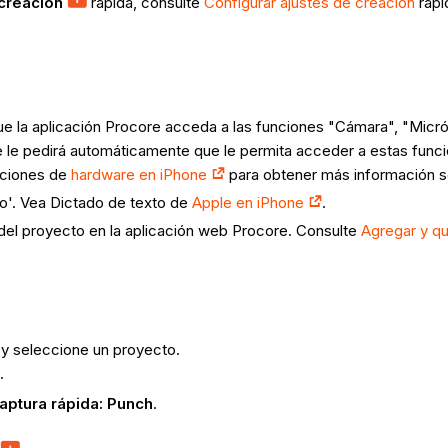
creación
rápida, consulte
Configurar ajustes de creación
rápi
que la aplicación Procore acceda a las funciones "Cámara", "Mic
e le pedirá automáticamente que le permita acceder a estas funci
nciones de
hardware en iPhone
para obtener más información s
ado'. Vea Dictado de texto de
Apple en iPhone
.
del proyecto en la aplicación web Procore. Consulte
Agregar y qu
 y seleccione un proyecto.
.
aptura rápida: Punch
.