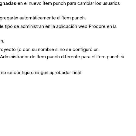
ignadas
en el nuevo ítem punch para cambiar los usuarios
agregarán automáticamente al ítem punch.
 tipo se administran en la aplicación web Procore en la
ch.
oyecto (o con su nombre si no se configuró un
dministrador de ítem punch diferente para el ítem punch si
no se configuró ningún aprobador final