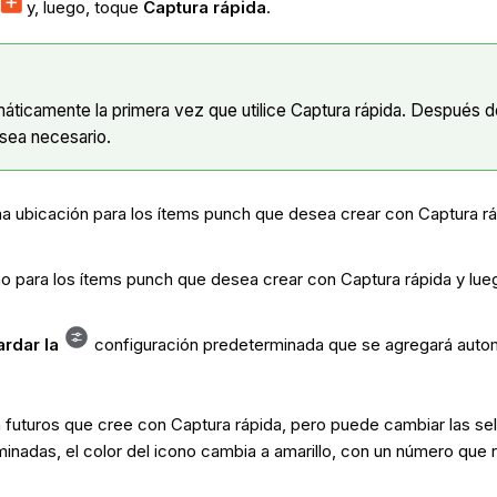
y, luego, toque
Captura rápida
.
omáticamente la primera vez que utilice Captura rápida. Después 
 sea necesario.
na ubicación para los ítems punch que desea crear con Captura r
ano para los ítems punch que desea crear con Captura rápida y lu
rdar la
configuración predeterminada que se agregará autom
 futuros que cree con Captura rápida, pero puede cambiar las sel
inadas, el color del icono cambia a amarillo, con un número que