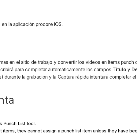
s en la aplicación procore iOS.
mas en el sitio de trabajo y convertir los videos en ítems punch 
anscribirá para completar automáticamente los campos
Título
y
De
) durante la grabación y la Captura rápida intentará completar 
nta
s Punch List tool.
st items, they cannot assign a punch list item unless they have be