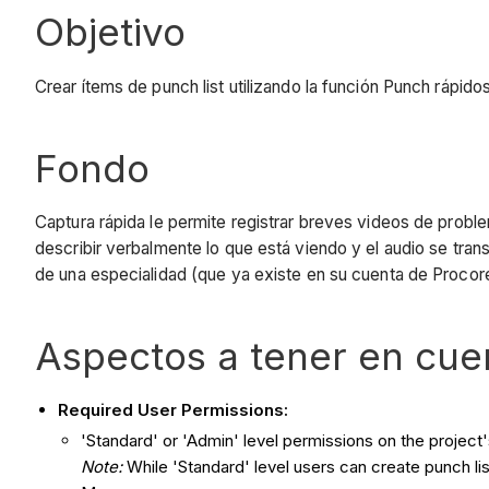
Objetivo
Crear ítems de punch list utilizando la función Punch rápido
Fondo
Captura rápida le permite registrar breves videos de proble
describir verbalmente lo que está viendo y el audio se tr
de una especialidad (que ya existe en su cuenta de Procore
Aspectos a tener en cue
Required User Permissions:
'Standard' or 'Admin' level permissions on the project'
Note:
While 'Standard' level users can create punch li