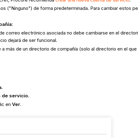
isos ("Ninguno") de forma predeterminada. Para cambiar estos p
pañía:
 de correo electrónico asociada no debe cambiarse en el directori
cio dejará de ser funcional.
 a más de un directorio de compañía (solo al directorio en el que 
a.
 de servicio.
lic en
Ver
.