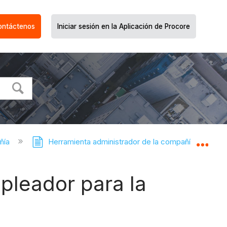
ontáctenos
Iniciar sesión en la Aplicación de Procore
ñía
Herramienta administrador de la compañía
Expa
mpleador para la