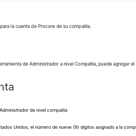
para la cuenta de Procore de su compañía.
herramienta de Administrador a nivel Compañía, puede agregar e
nta
 Administrador de nivel compañía
tados Unidos, el número de nueve (9) dígitos asignado a la compa