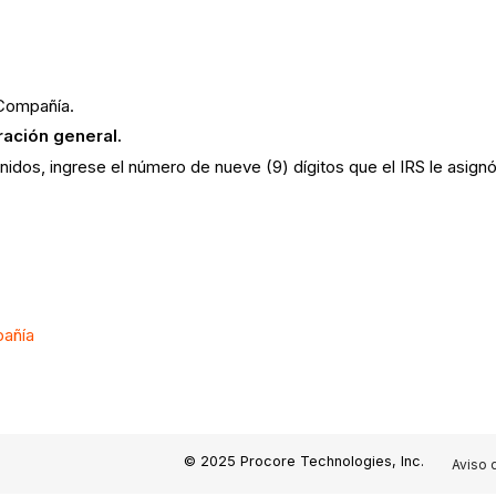
 Compañía.
ración general.
nidos, ingrese el número de nueve (9) dígitos que el IRS le asign
pañía
© 2025 Procore Technologies, Inc.
Aviso 