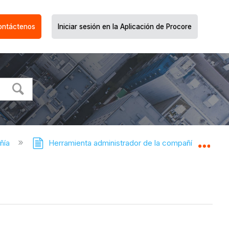
ontáctenos
Iniciar sesión en la Aplicación de Procore
ñía
Herramienta administrador de la compañía
Expa