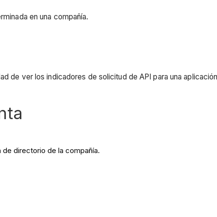
terminada en una compañía.
dad de ver los indicadores de solicitud de API para una aplicac
nta
 de directorio de la compañía.