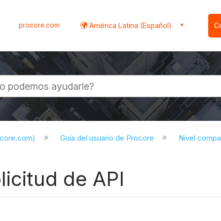
procore.com
América Latina (Español)
C
l
ocore.com)
Guía del usuario de Procore
Nivel compa
licitud de API