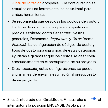
Junta de licitación
compañía. Si la configuración se
actualiza en una herramienta, se actualizará para
ambas herramientas.
Se recomienda que desglosa los códigos de costo y
los tipos de costo aún más para los ajustes de
precios
estándar, como
Ganancias
,
Gastos
generales, Descuento,
Impuestos
y
Otros
(como
Fianzas
). La configuración de códigos de costo y
tipos de costo para una o más de estas categorías
ayudarán a garantizar que los costos se describen
adecuadamente en el presupuesto de su proyecto.
Si es necesario, estas configuraciones se pueden
anular antes de enviar la estimación al presupuesto
de un proyecto.
Si está integrado con QuickBooks®, haga
clic en
el
interruptor a la posición ENCENDIDO
solo para