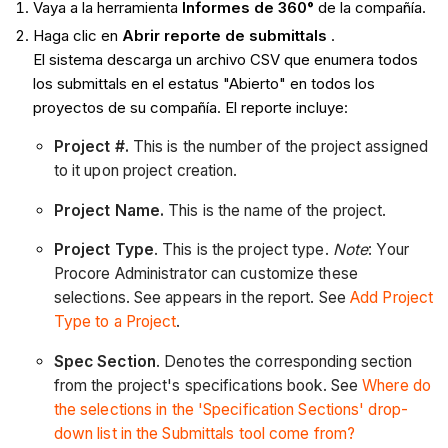
Vaya a la herramienta
Informes de 360°
de la compañía.
Haga clic en
Abrir reporte de submittals
.
El sistema descarga un archivo CSV que enumera todos
los submittals en el estatus "Abierto" en todos los
proyectos de su compañía. El reporte incluye:
Project #.
This is the number of the project assigned
to it upon project creation.
Project Name.
This is the name of the project.
Project Type
. This is the project type.
Note
: Your
Procore Administrator can customize these
selections. See appears in the report. See
Add Project
Type to a Project
.
Spec Section
. Denotes the corresponding section
from the project's specifications book. See
Where do
the selections in the 'Specification Sections' drop-
down list in the Submittals tool come from?