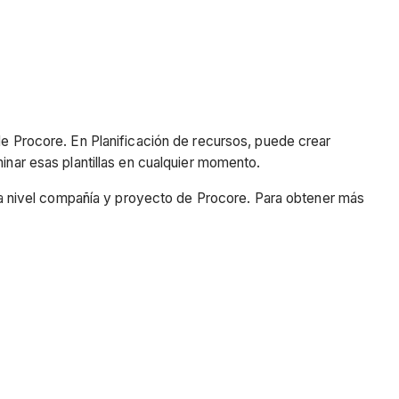
de Procore. En Planificación de recursos, puede crear
inar esas plantillas en cualquier momento.
as a nivel compañía y proyecto de Procore. Para obtener más