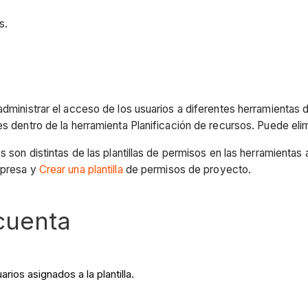
s.
administrar el acceso de los usuarios a diferentes herramientas 
es dentro de la herramienta Planificación de recursos. Puede elim
os son distintas de las plantillas de permisos en las herramient
presa y
Crear una plantilla
de permisos de proyecto.
cuenta
rios asignados a la plantilla.