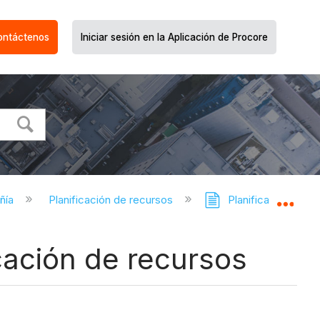
ontáctenos
Iniciar sesión en la Aplicación de Procore
ñía
Planificación de recursos
Planificación de re
Expa
icación de recursos