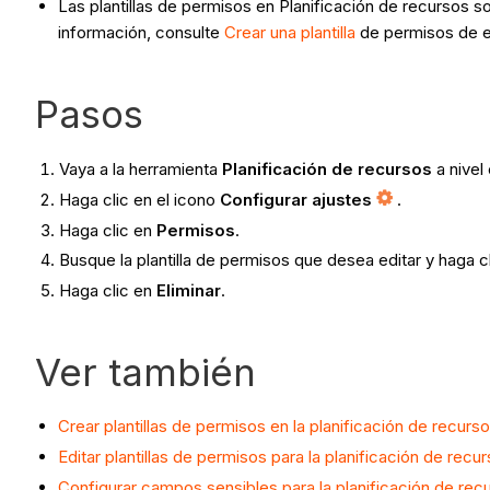
Las plantillas de permisos en Planificación de recursos s
información, consulte
Crear una plantilla
de permisos de 
Pasos
Vaya a la herramienta
Planificación de recursos
a nivel
Haga clic en el icono
Configurar ajustes
.
Haga clic en
Permisos
.
Busque la plantilla de permisos que desea editar y haga c
Haga clic en
Eliminar
.
Ver también
Crear plantillas de permisos en la planificación de recurs
Editar plantillas de permisos para la planificación de recu
Configurar campos sensibles para la planificación de rec