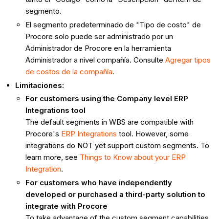
segmento.
El segmento predeterminado de "Tipo de costo" de
Procore solo puede ser administrado por un
Administrador de Procore en la herramienta
Administrador a nivel compañía. Consulte
Agregar tipos
de costos de la compañía
.
Limitaciones:
For customers using the Company level ERP
Integrations tool
The default segments in WBS are compatible with
Procore's
ERP Integrations
tool. However, some
integrations do NOT yet support custom segments. To
learn more, see
Things to Know about your ERP
Integration
.
For customers who have independently
developed or purchased a third-party solution to
integrate with Procore
To take advantage of the custom segment capabilities