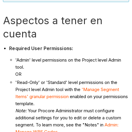
Aspectos a tener en
cuenta
Required User Permissions:
'Admin' level permissions on the Project level Admin
tool.
OR
'Read-Only' or 'Standard' level permissions on the
Project level Admin tool with the
'Manage Segment
Items' granular permission
enabled on your permissions
template.
Note:
Your Procore Administrator must configure
additional settings for you to edit or delete a custom
segment. To learn more, see the "Notes" in
Admin:
Manage WBS Codes
.