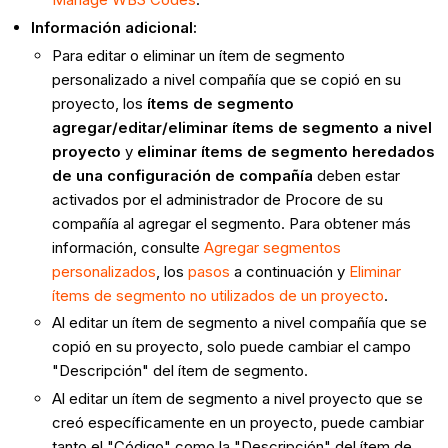
Información adicional:
Para editar o eliminar un ítem de segmento
personalizado a nivel compañía que se copió en su
proyecto, los
ítems de segmento
agregar/editar/eliminar ítems de segmento a nivel
proyecto
y
eliminar ítems de segmento heredados
de una configuración de compañía
deben estar
activados por el administrador de Procore de su
compañía al agregar el segmento. Para obtener más
información, consulte
Agregar segmentos
personalizados
, los
pasos
a continuación y
Eliminar
ítems de segmento no utilizados de un proyecto
.
Al editar un ítem de segmento a nivel compañía que se
copió en su proyecto, solo puede cambiar el campo
"Descripción" del ítem de segmento.
Al editar un ítem de segmento a nivel proyecto que se
creó específicamente en un proyecto, puede cambiar
tanto el "Código" como la "Descripción" del ítem de