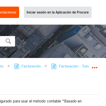
ontáctenos
Iniciar sesión en la Aplicación de Procore
cto
Facturación
Facturación - Tutoriales
Expa
figurado para usar el método contable "Basado en