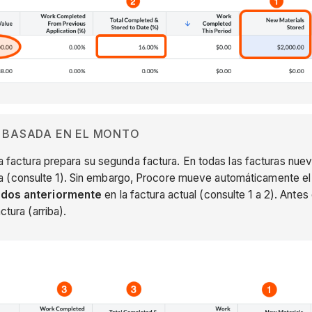
A BASADA EN EL MONTO
la factura prepara su segunda factura. En todas las facturas nue
 (consulte 1). Sin embargo, Procore mueve automáticamente el
ados anteriormente
en la factura actual (consulte 1 a 2). Ante
ctura (arriba).