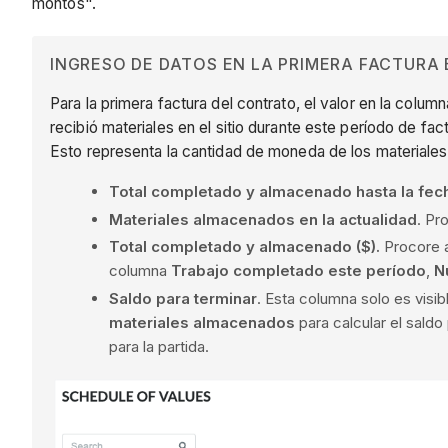
montos".
INGRESO DE DATOS EN LA PRIMERA FACTUR
Para la primera factura del contrato, el valor en la colum
recibió materiales en el sitio durante este período de fa
Esto representa la cantidad de moneda de los materiales 
Total completado y almacenado hasta la fec
Materiales almacenados en la actualidad
. Pr
Total completado y almacenado ($).
Procore a
columna
Trabajo completado este período
,
N
Saldo para terminar
. Esta columna solo es visi
materiales almacenados
para calcular el saldo
para la partida.