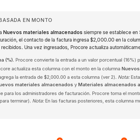
A BASADA EN MONTO
na
Nuevos materiales almacenados
siempre se establece en 
cturación, el contacto de la factura ingresa $2,000.00 en la col
recibidos. Una vez ingresados, Procore actualiza automáticament
ha (%)
. Procore convierte la entrada a un valor porcentual (16%) p
ocore actualiza esta columna con el monto en la columna
Nuevos
grega la entrada de $2,000.00 a esta columna (ver 2).
Nota:
Esta
uevos materiales almacenados
y
Materiales almacenados 
ble para los administradores de facturación. Procore toma el mont
 para terminar).
Nota:
En las facturas posteriores, esta columna m