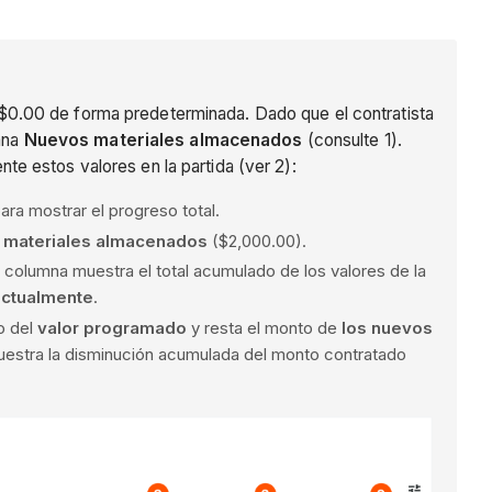
$0.00 de forma predeterminada. Dado que el contratista
umna
Nuevos materiales almacenados
(consulte 1).
e estos valores en la partida (ver 2):
ara mostrar el progreso total.
 materiales almacenados
($2,000.00).
 columna muestra el total acumulado de los valores de la
actualmente
.
o del
valor programado
y resta el monto de
los nuevos
uestra la disminución acumulada del monto contratado