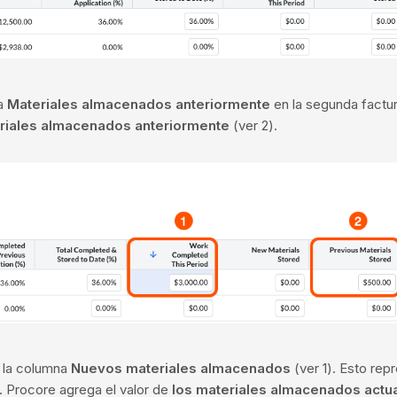
na
Materiales almacenados anteriormente
en la segunda factu
riales almacenados anteriormente
(ver 2).
n la columna
Nuevos materiales almacenados
(ver 1). Esto rep
. Procore agrega el valor de
los materiales almacenados actu