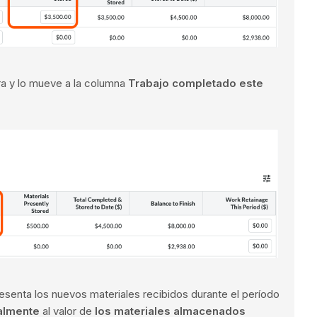
ra y lo mueve a la columna
Trabajo completado este
resenta los nuevos materiales recibidos durante el período
almente
al valor de
los materiales almacenados