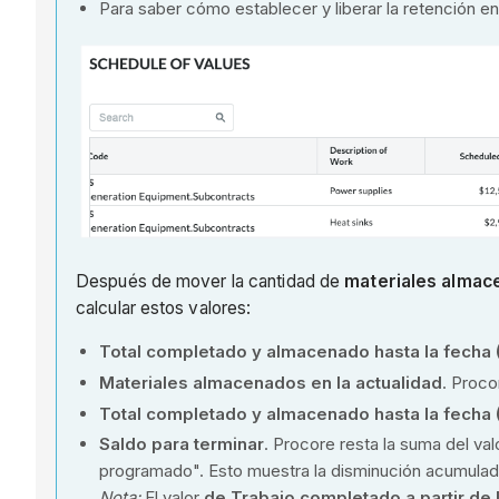
Para saber cómo establecer y liberar la retención en
Después de mover la cantidad de
materiales almac
calcular estos valores:
Total completado y almacenado hasta la fecha 
Materiales almacenados en la actualidad
. Proco
Total completado y almacenado hasta la fecha 
Saldo para terminar
. Procore resta la suma del va
programado". Esto muestra la disminución acumulad
Nota:
El valor
de Trabajo completado a partir de l