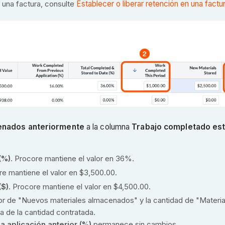
 una factura, consulte
Establecer o liberar retención en una factu
enados anteriormente
a la columna
Trabajo completado es
(%)
. Procore mantiene el valor en 36%.
re mantiene el valor en $3,500.00.
($)
. Procore mantiene el valor en $4,500.00.
lor de "Nuevos materiales almacenados" y la cantidad de "Materi
a de la cantidad contratada.
a aplicación anterior (%)
permanece sin cambios.