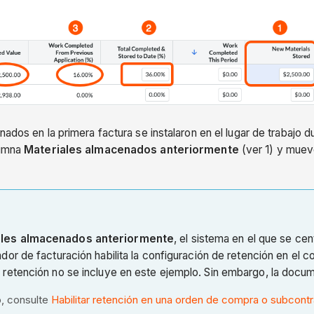
ados en la primera factura se instalaron en el lugar de trabajo d
lumna
Materiales almacenados anteriormente
(ver 1) y muev
ales almacenados anteriormente
, el sistema en el que se cen
ador de facturación habilita la configuración de retención en el c
 retención no se incluye en este ejemplo. Sin embargo, la docum
o, consulte
Habilitar retención en una orden de compra o subcontr