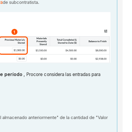
ra
de subcontratista
.
te período
, Procore considera las entradas para
al almacenado anteriormente" de la cantidad de "Valor