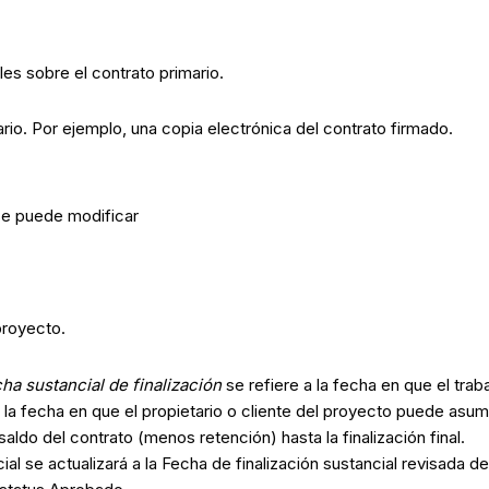
es sobre el contrato primario.
ario. Por ejemplo, una copia electrónica del contrato firmado.
 se puede modificar
proyecto.
ha sustancial de finalización
se refiere a la fecha en que el tr
a la fecha en que el propietario o cliente del proyecto puede asum
saldo del contrato (menos retención) hasta la finalización final.
tancial se actualizará a la Fecha de finalización sustancial revisa