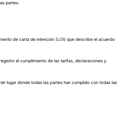
as partes.
mento de carta de intención (LOI) que describe el acuerdo
registro el cumplimiento de las tarifas, declaraciones y
mer lugar donde todas las partes han cumplido con todas las