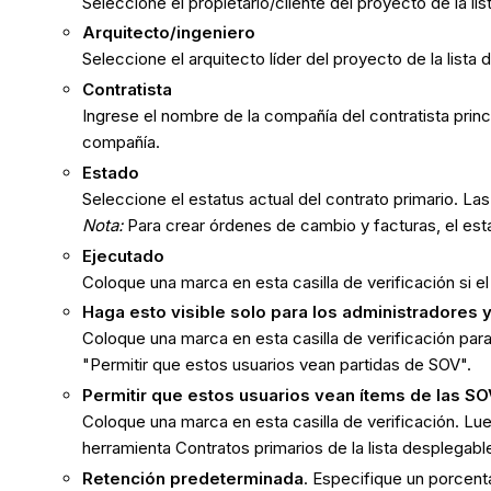
Seleccione el propietario/cliente del proyecto de la li
Arquitecto/ingeniero
Seleccione el arquitecto líder del proyecto de la lista
Contratista
Ingrese el nombre de la compañía del contratista prin
compañía.
Estado
Seleccione el estatus actual del contrato primario. L
Nota:
Para crear órdenes de cambio y facturas, el est
Ejecutado
Coloque una marca en esta casilla de verificación si el
Haga esto visible solo para los administradores y
Coloque una marca en esta casilla de verificación para 
"Permitir que estos usuarios vean partidas de SOV".
Permitir que estos usuarios vean ítems de las S
Coloque una marca en esta casilla de verificación. Lu
herramienta Contratos primarios de la lista desplegab
Retención predeterminada
. Especifique un porcent