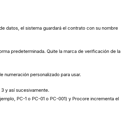
de datos, el sistema guardará el contrato con su nombre
orma predeterminada. Quite la marca de verificación de la
e numeración personalizado para usar.
, 3 y así sucesivamente.
ejemplo, PC-1 o PC-01 o PC-001) y Procore incrementa el