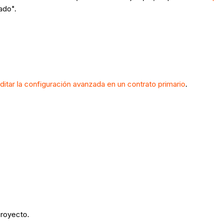
ado".
ditar la configuración avanzada en un contrato primario
.
proyecto.