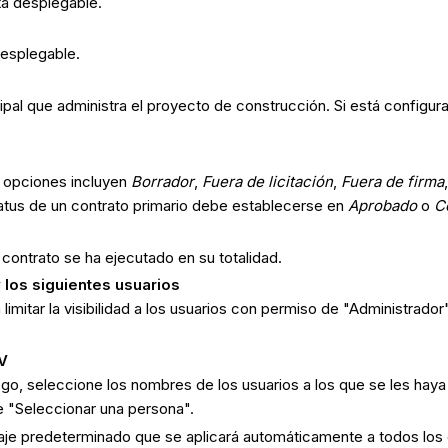
sta desplegable.
 desplegable.
cipal que administra el proyecto de construcción. Si está configu
as opciones incluyen
Borrador
,
Fuera de licitación
,
Fuera de firma
atus de un contrato primario debe establecerse en
Aprobado
o
C
 contrato se ha ejecutado en su totalidad.
 los siguientes usuarios
limitar la visibilidad a los usuarios con permiso de "Administrador"
OV
ego, seleccione los nombres de los usuarios a los que se les haya
le "Seleccionar una persona".
aje predeterminado que se aplicará automáticamente a todos los 