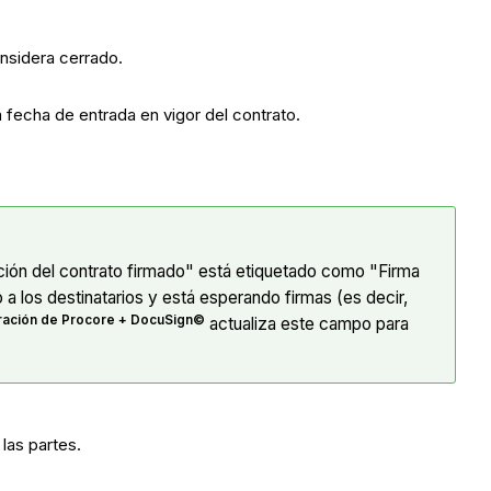
onsidera cerrado.
a fecha de entrada en vigor del contrato.
ción del contrato firmado" está etiquetado como "Firma
a los destinatarios y está esperando firmas (es decir,
ración de Procore + DocuSign©
actualiza este campo para
 las partes.