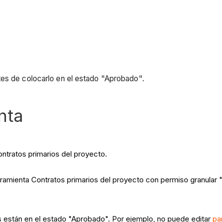
tes de colocarlo en el estado "Aprobado".
nta
ontratos primarios del proyecto.
ramienta Contratos primarios del proyecto con permiso granular "Ac
 están en el estado "Aprobado". Por ejemplo, no puede editar
pa