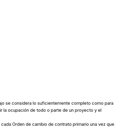
abajo se considera lo suficientemente completo como para
ir la ocupación de todo o parte de un proyecto y el
da de cada Orden de cambio de contrato primario una vez que