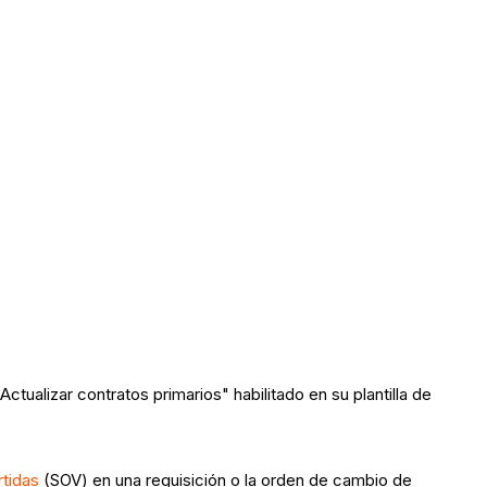
tualizar contratos primarios" habilitado en su plantilla de
rtidas
(SOV) en una requisición o la orden de cambio de