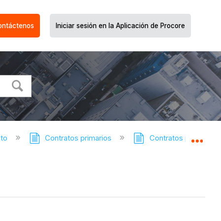
ontáctenos
Iniciar sesión en la Aplicación de Procore
cto
Contratos primarios
Contratos primarios :
Expa