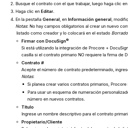
Busque el contrato con el que trabajar, luego haga clic e
Haga clic en
Editar
.
En la pestaña
General
, en
Información general
, modifi
Notas
: No hay campos obligatorios al crear un nuevo cont
listado como creador y lo colocará en el estado
Borrado
©
Firmar con DocuSign
Si está utilizando la integración de Procore + DocuSig
casilla si el contrato primario NO requiere la firma de
Contrato #
Acepte el número de contrato predeterminado, ingres
Notas
:
Si planea crear varios contratos primarios, Procor
Para usar un esquema de numeración personalizado
número en nuevos contratos.
Título
Ingrese un nombre descriptivo para el contrato primari
Propietario/Cliente