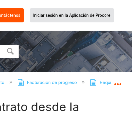
ontáctenos
Iniciar sesión en la Aplicación de Procore
cto
Facturación de progreso
Requisiciones d
Expa
ntrato desde la