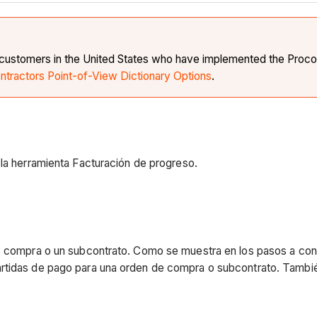
re customers in the United States who have implemented the Procor
ntractors Point-of-View Dictionary Options
.
a herramienta Facturación de progreso.
e compra o un subcontrato. Como se muestra en los pasos a conti
artidas de pago para una orden de compra o subcontrato. Tambié