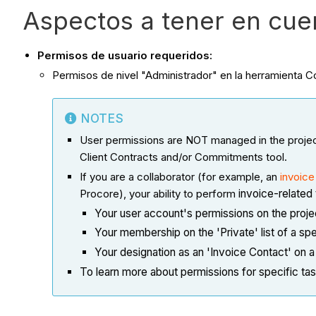
Aspectos a tener en cue
Permisos de usuario requeridos:
Permisos de nivel "Administrador" en la herramienta C
NOTES
User permissions are NOT managed in the project's
Client Contracts and/or Commitments tool.
If you are a collaborator (for example, an
invoice
Procore), your ability to perform
invoice-related 
Your user account's permissions on the proje
Your membership on the 'Private' list of a sp
Your designation as an 'Invoice Contact' on a 
To learn more about permissions for specific tas