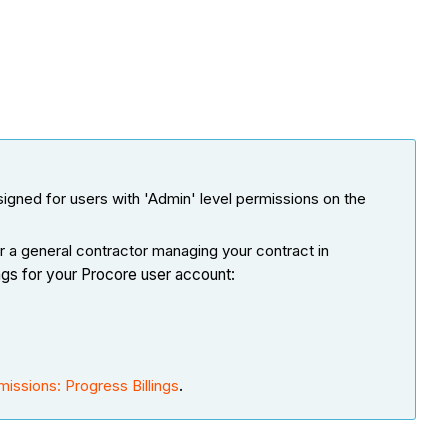
signed for users with 'Admin' level permissions on the
 a general contractor managing your contract in
ings for your Procore user account:
missions: Progress Billings
.