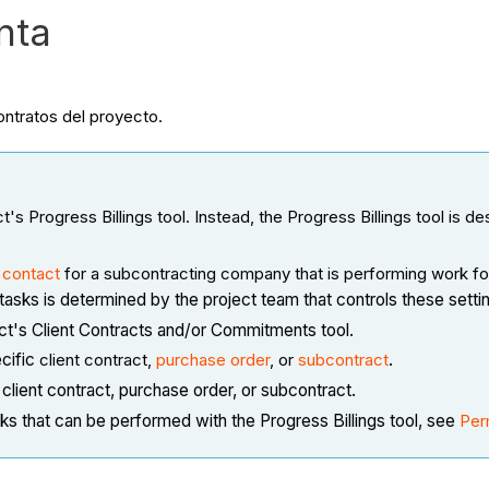
nta
ontratos del proyecto.
 Progress Billings tool. Instead, the Progress Billings tool is de
 contact
for a subcontracting company that is performing work for
tasks is determined by the project team that controls these sett
ct's Client Contracts and/or Commitments tool.
ecific
client contract,
purchase order
, or
subcontract
.
client contract, purchase order, or subcontract.
ks that can be performed with the Progress Billings tool, see
Per