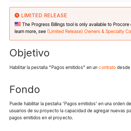
LIMITED RELEASE
The Progress Billings tool is only available to Proco
learn more, see
(Limited Release) Owners & Specialty Co
Objetivo
Habilitar la pestaña "Pagos emitidos" en un
contrato
desde l
Fondo
Puede habilitar la pestaña 'Pagos emitidos' en una orden d
usuarios de su proyecto la capacidad de agregar nuevas p
pagos emitidos en el proyecto.