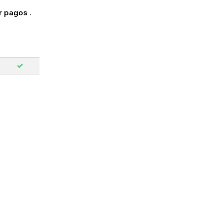
ar pagos
.