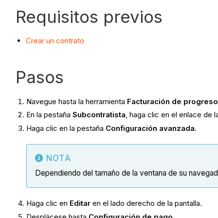
Requisitos previos
Crear un contrato
Pasos
Navegue hasta la herramienta
Facturación de progres
En la pestaña
Subcontratista
, haga clic en el enlace de
Haga clic en la pestaña
Configuración avanzada
.
NOTA
Dependiendo del tamaño de la ventana de su navegad
Haga clic en
Editar
en el lado derecho de la pantalla.
Desplácese hasta
Configuración de pago
.