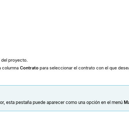
o
del proyecto.
 la columna
Contrato
para seleccionar el contrato con el que desea
or, esta pestaña puede aparecer como una opción en el menú
M