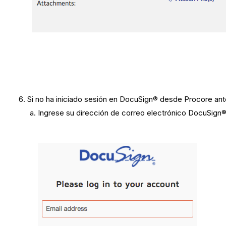
Si no ha iniciado sesión en DocuSign® desde Procore ant
Ingrese su dirección de correo electrónico DocuSign®