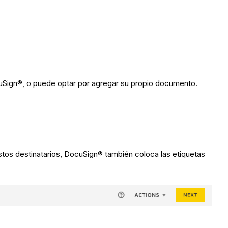
Sign®, o puede optar por agregar su propio documento.
estos destinatarios, DocuSign® también coloca las etiquetas