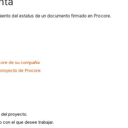
nta
miento del estatus de un documento firmado en Procore.
ocore de su compañía
n proyecto de Procore
o
del proyecto.
io con el que desee trabajar.