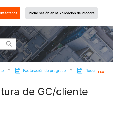
ontáctenos
Iniciar sesión en la Aplicación de Procore
cto
Facturación de progreso
Requisiciones d
Expa
tura de GC/cliente