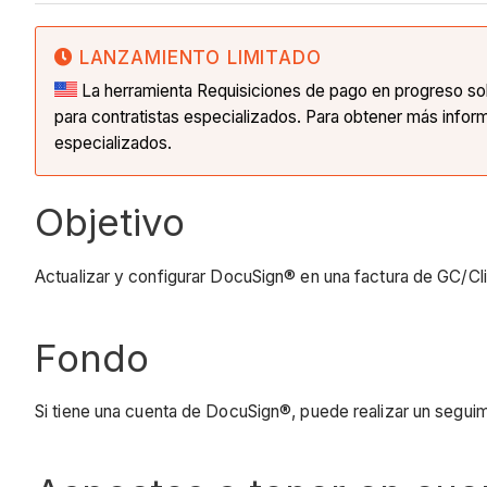
LANZAMIENTO LIMITADO
La herramienta Requisiciones de pago en progreso sol
para contratistas especializados. Para obtener más infor
especializados.
Objetivo
Actualizar y configurar DocuSign® en una factura de GC/Cli
Fondo
Si tiene una cuenta de DocuSign®, puede realizar un segui