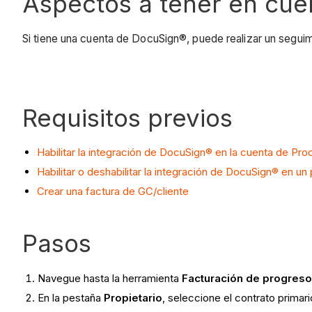
Aspectos a tener en cue
Si tiene una cuenta de DocuSign®, puede realizar un segui
Requisitos previos
Habilitar la integración de DocuSign® en la cuenta de Pr
Habilitar o deshabilitar la integración de DocuSign® en u
Crear una factura de GC/cliente
Pasos
Navegue hasta la herramienta
Facturación de progres
En la pestaña
Propietario
, seleccione el contrato primar