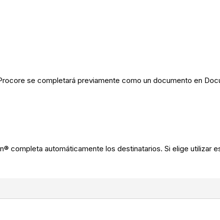
e Procore se completará previamente como un documento en Docu
gn® completa automáticamente los destinatarios. Si elige utilizar 