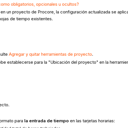
como obligatorios, opcionales u ocultos?
n un proyecto de Procore, la configuración actualizada se aplica
 hojas de tiempo existentes.
sulte
Agregar y quitar herramientas de proyecto
.
debe establecerse para la "Ubicación del proyecto" en la herramie
ecto.
formato para
la entrada de tiempo
en las tarjetas horarias: