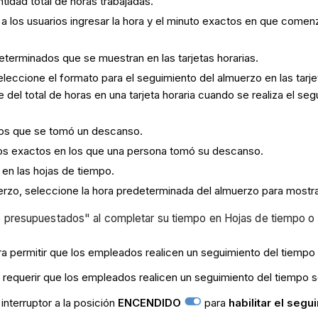
ntidad total de horas trabajadas.
a los usuarios ingresar la hora y el minuto exactos en que comenz
determinados que se muestran en las tarjetas horarias.
eccione el formato para el seguimiento del almuerzo en las tarjet
del total de horas en una tarjeta horaria cuando se realiza el seg
tos que se tomó un descanso.
pos exactos en los que una persona tomó su descanso.
 en las hojas de tiempo.
uerzo, seleccione la hora predeterminada del almuerzo para mostrar 
 presupuestados" al completar su tiempo en Hojas de tiempo o 
a permitir que los empleados realicen un seguimiento del tiempo
 requerir que los empleados realicen un seguimiento del tiempo 
nterruptor a la posición
ENCENDIDO
para
habilitar el seg