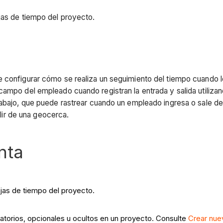
jas de tiempo del proyecto.
 configurar cómo se realiza un seguimiento del tiempo cuando lo
campo del empleado cuando registran la entrada y salida utiliza
abajo, que puede rastrear cuando un empleado ingresa o sale de lo
alir de una geocerca.
nta
ojas de tiempo del proyecto.
torios, opcionales u ocultos en un proyecto. Consulte
Crear nue