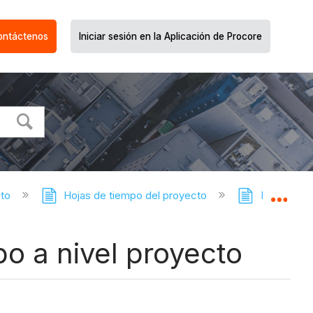
ontáctenos
Iniciar sesión en la Aplicación de Procore
cto
Hojas de tiempo del proyecto
Hojas de ti
Expa
o a nivel proyecto