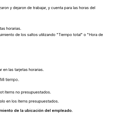
aron y dejaron de trabajar, y cuenta para las horas del
as horarias.
uimiento de los saltos utilizando "Tiempo total" o "Hora de
en las tarjetas horarias.
Mi tiempo.
 ot ítems no presupuestados.
solo en los ítems presupuestados.
uimiento de la ubicación del empleado
.