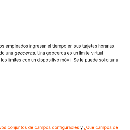
s empleados ingresan el tiempo en sus tarjetas horarias.
ndo una
geocerca
. Una geocerca es un límite virtual
s límites con un dispositivo móvil. Se le puede solicitar a
vos conjuntos de campos configurables
y
¿Qué campos de