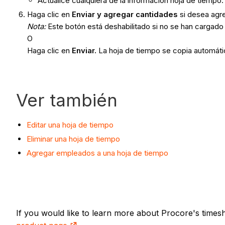
Actualice cualquiera de la información hoja de tiempo.
Haga clic en
Enviar y agregar cantidades
si desea agr
Nota:
Este botón está deshabilitado si no se han cargad
O
Haga clic en
Enviar.
La hoja de tiempo se copia automáti
Ver también
Editar una hoja de tiempo
Eliminar una hoja de tiempo
Agregar empleados a una hoja de tiempo
If you would like to learn more about Procore's times