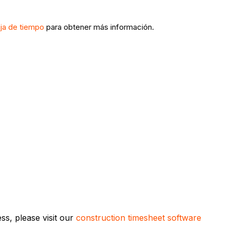
ja de tiempo
para obtener más información.
s, please visit our
construction timesheet software