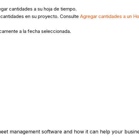
egar cantidades a su hoja de tiempo.
o cantidades en su proyecto. Consulte
Agregar cantidades a un Ho
camente a la fecha seleccionada.
heet management software and how it can help your busines