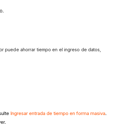
to.
ior puede ahorrar tiempo en el ingreso de datos,
sulte
Ingresar entrada de tiempo en forma masiva
.
ver.