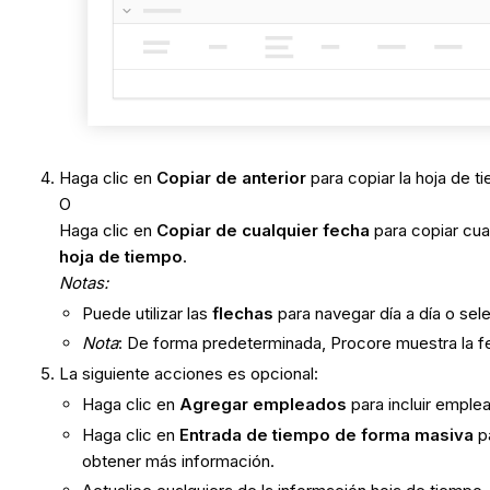
Haga clic en
Copiar de anterior
para copiar la hoja de t
O
Haga clic en
Copiar de cualquier fecha
para copiar cua
hoja de tiempo
.
Notas:
Puede utilizar las
flechas
para navegar día a día o sel
Nota
: De forma predeterminada, Procore muestra la f
La siguiente acciones es opcional:
Haga clic en
Agregar empleados
para incluir emple
Haga clic en
Entrada de tiempo de forma masiva
p
obtener más información.