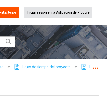
ontáctenos
Iniciar sesión en la Aplicación de Procore
cto
Hojas de tiempo del proyecto
Hojas de ti
Expa