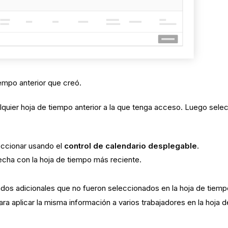
iempo anterior que creó.
lquier hoja de tiempo anterior a la que tenga acceso. Luego selec
eccionar usando el
control de calendario desplegable
.
echa con la hoja de tiempo más reciente.
ados adicionales que no fueron seleccionados en la hoja de tiempo
ara
aplicar la misma información a varios trabajadores en la hoja