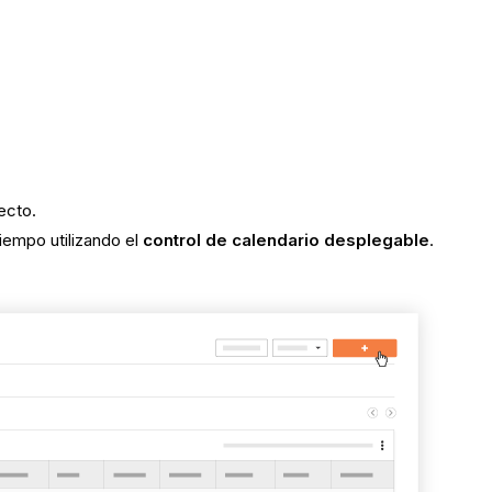
ecto.
iempo utilizando el
control de calendario desplegable
.