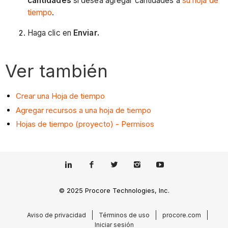
cantidades
si desea agregar cantidades a
su hoja de
tiempo
.
Haga clic en
Enviar.
Ver también
Crear una Hoja de tiempo
Agregar recursos a una hoja de tiempo
Hojas de tiempo (proyecto) - Permisos
© 2025 Procore Technologies, Inc.
Aviso de privacidad
Términos de uso
procore.com
Iniciar sesión