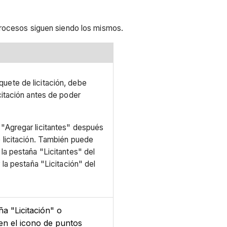
procesos siguen siendo los mismos.
uete de licitación, debe
icitación antes de poder
 "Agregar licitantes" después
e licitación. También puede
 la pestaña "Licitantes" del
y la pestaña "Licitación" del
ña "Licitación" o
 en el icono de puntos