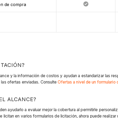
den de compra
ITACIÓN?
alcance y la información de costos y ayudan a estandarizar las re
en las ofertas enviadas. Consulte
Ofertas a nivel de un formulario d
EL ALCANCE?
en ayudarlo a evaluar mejor la cobertura al permitirle personaliza
ue licitan en varios formularios de licitación, ahora puede realiza