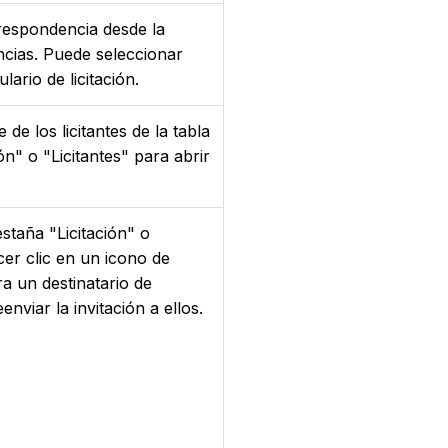
respondencia desde la
cias. Puede seleccionar
lario de licitación.
de los licitantes de la tabla
ón" o "Licitantes" para abrir
estaña "Licitación" o
cer clic en un icono de
a un destinatario de
reenviar la invitación a ellos.