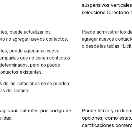
suspensivos verticales 
seleccione Directorio 
tantes, puede actualizar los
Puede administrar los de
pero no agregar nuevos contactos.
agregar nuevos contactos 
o desde las tablas "Lici
antes, puede agregar un nuevo
ompañías que no tienen contactos
redeterminados, pero no puede
contactos existentes.
s de las licitaciones no se pueden
as del licitante.
 agrupar licitantes por código de
Puede filtrar y ordenar
lidad.
opciones, como estatus
certificaciones comerc