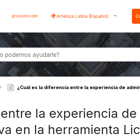
procore.com
América Latina (Español)
C
l
¿Cuál es la diferencia entre la experiencia de admin
 entre la experiencia d
va en la herramienta Lic