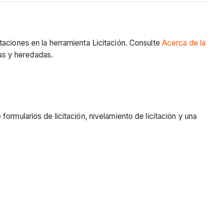
itaciones en la herramienta Licitación. Consulte
Acerca de la
vas y heredadas.
rmularios de licitación, nivelamiento de licitación y una