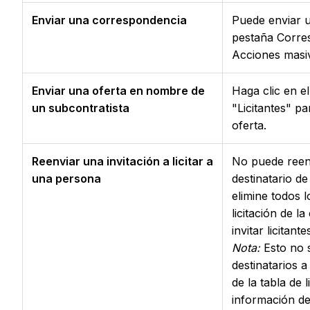
Enviar una correspondencia
Puede enviar 
pestaña Corre
Acciones masi
Enviar una oferta en nombre de
Haga clic en el
un subcontratista
"Licitantes" pa
oferta.
Reenviar una invitación a licitar a
No puede reenv
una persona
destinatario de
elimine todos 
licitación de l
invitar licitante
Nota:
Esto no s
destinatarios 
de la tabla de 
información de