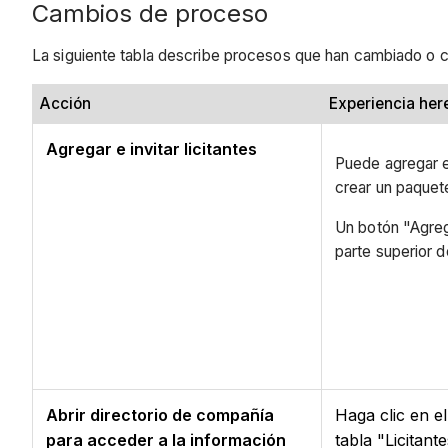
Cambios de proceso
La siguiente tabla describe procesos que han cambiado o 
Acción
Experiencia he
Agregar e invitar licitantes
Puede agregar e 
crear un paquete
Un botón "Agrega
parte superior d
Abrir directorio de compañía
Haga clic en e
para acceder a la información
tabla "Licitant