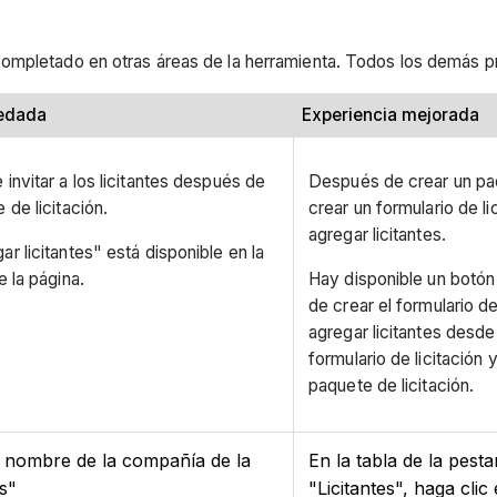
completado en otras áreas de la herramienta. Todos los demás 
redada
Experiencia mejorada
invitar a los licitantes después de
Después de crear un paq
 de licitación.
crear un formulario de l
agregar licitantes.
r licitantes" está disponible en la
e la página.
Hay disponible un botón
de crear el formulario d
agregar licitantes desde
formulario de licitación 
paquete de licitación.
l nombre de la compañía de la
En la tabla de la pesta
es"
"Licitantes", haga clic