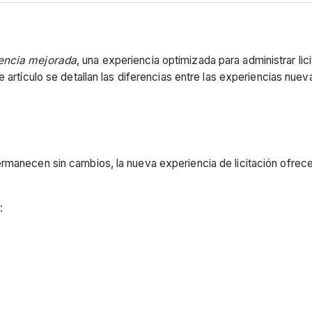
iencia mejorada
, una experiencia optimizada para administrar lic
e artículo se detallan las diferencias entre las experiencias nue
manecen sin cambios, la nueva experiencia de licitación ofrece fo
: