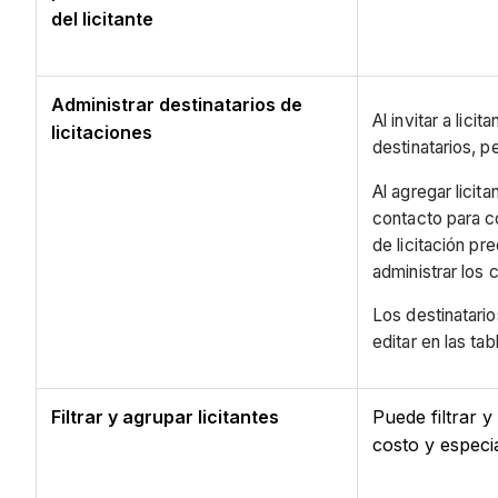
del licitante
Administrar destinatarios de
Al invitar a lici
licitaciones
destinatarios, 
Al agregar licit
contacto para c
de licitación p
administrar los 
Los destinatario
editar en las tabl
Filtrar y agrupar licitantes
Puede filtrar y
costo y especia