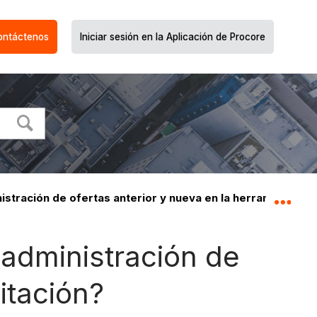
ontáctenos
Iniciar sesión en la Aplicación de Procore
istración de ofertas anterior y nueva en la herramienta Li
Expa
e administración de
itación?