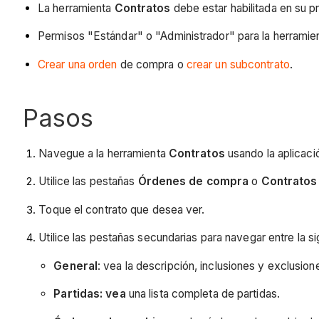
La herramienta
Contratos
debe estar habilitada en su 
Permisos "Estándar" o "Administrador" para la herramie
Crear una orden
de compra o
crear un subcontrato
.
Pasos
Navegue a la herramienta
Contratos
usando la aplicaci
Utilice las pestañas
Órdenes de compra
o
Contratos
Toque el contrato que desea ver.
Utilice las pestañas secundarias para navegar entre la si
General
: vea la descripción, inclusiones y exclusion
Partidas: vea
una lista completa de partidas.