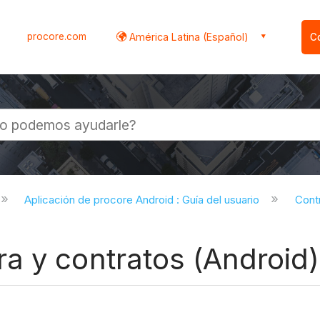
procore.com
América Latina (Español)
C
l
Aplicación de procore Android : Guía del usuario
Cont
a y contratos (Android)