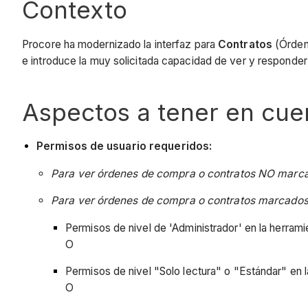
Contexto
Procore ha modernizado la interfaz para
Contratos
(Órdene
e introduce la muy solicitada capacidad de ver y responder 
Aspectos a tener en cue
Permisos de usuario requeridos:
Para ver órdenes de compra o contratos NO marc
Para ver órdenes de compra o contratos marcado
Permisos de nivel de 'Administrador' en la herram
O
Permisos de nivel "Solo lectura" o "Estándar" en l
O