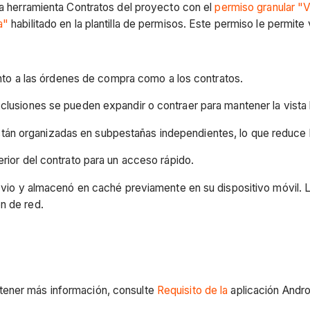
la herramienta Contratos del proyecto con el
permiso granular "V
a"
habilitado en la plantilla de permisos. Este permiso le permit
tanto a las órdenes de compra como a los contratos.
clusiones se pueden expandir o contraer para mantener la vista 
tán organizadas en subpestañas independientes, lo que reduce
rior del contrato para un acceso rápido.
e vio y almacenó en caché previamente en su dispositivo móvil. L
n de red.
btener más información, consulte
Requisito de la
aplicación Andro