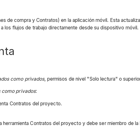
s de compra y Contratos) en la aplicación móvil. Esta actuali
a los flujos de trabajo directamente desde su dispositivo móvil.
nta
ados como privados
, permisos de nivel "Solo lectura" o superio
s como privados
:
ienta Contratos del proyecto.
a herramienta Contratos del proyecto y debe ser miembro de la l