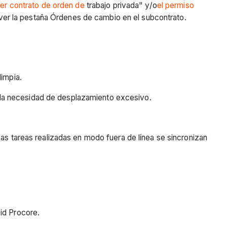
er contrato de orden de
trabajo privada" y/o
el permiso
e ver la pestaña Órdenes de cambio en el subcontrato.
limpia.
 la necesidad de desplazamiento excesivo.
as tareas realizadas en modo fuera de línea se sincronizan
id Procore.