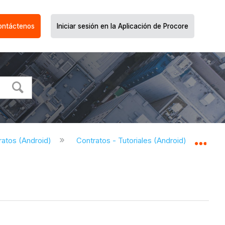
ontáctenos
Iniciar sesión en la Aplicación de Procore
ratos (Android)
Contratos - Tutoriales (Android)
Ver 
Expa