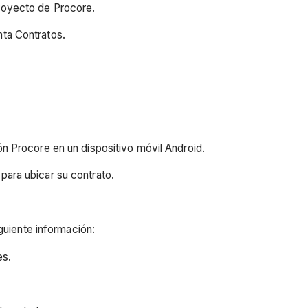
proyecto de Procore.
nta Contratos.
ón Procore en un dispositivo móvil Android.
para ubicar su contrato.
guiente información:
es.