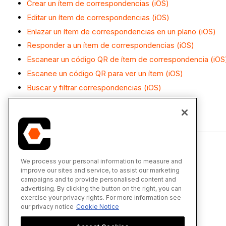
Crear un ítem de correspondencias (iOS)
Editar un ítem de correspondencias (iOS)
Enlazar un ítem de correspondencias en un plano (iOS)
Responder a un ítem de correspondencias (iOS)
Escanear un código QR de ítem de correspondencia (iOS
Escanee un código QR para ver un ítem (iOS)
Buscar y filtrar correspondencias (iOS)
Ver un ítem de correspondencias (iOS)
We process your personal information to measure and
improve our sites and service, to assist our marketing
campaigns and to provide personalised content and
advertising. By clicking the button on the right, you can
exercise your privacy rights. For more information see
our privacy notice
Cookie Notice