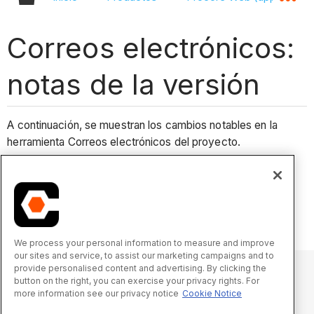
Correos electrónicos:
notas de la versión
A continuación, se muestran los cambios notables en la
herramienta Correos electrónicos del proyecto.
Cambios recientes
No hay cambios notables recientes.
We process your personal information to measure and improve
our sites and service, to assist our marketing campaigns and to
provide personalised content and advertising. By clicking the
button on the right, you can exercise your privacy rights. For
more information see our privacy notice
Cookie Notice
© 2025 Procore Technologies, Inc.