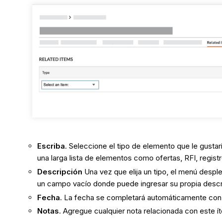
Escriba
. Seleccione el tipo de elemento que le gustarí
una larga lista de elementos como ofertas, RFI, regist
Descripción
Una vez que elija un tipo, el menú despl
un campo vacío donde puede ingresar su propia descr
Fecha
. La fecha se completará automáticamente con 
Notas
. Agregue cualquier nota relacionada con este í