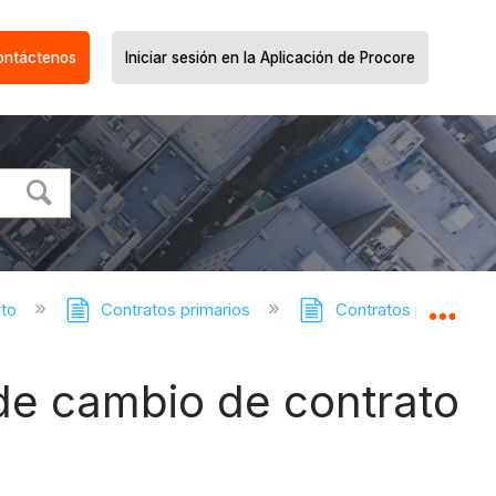
ontáctenos
Iniciar sesión en la Aplicación de Procore
cto
Contratos primarios
Contratos primarios :
Expa
 de cambio de contrato