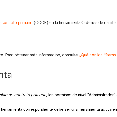
contrato primario
(OCCP) en la herramienta Órdenes de cambio
re. Para obtener más información, consulte
¿Qué son los "ítems
nta
mbio de contrato primario
, los permisos de nivel "Administrador
a herramienta correspondiente debe ser una herramienta activa e