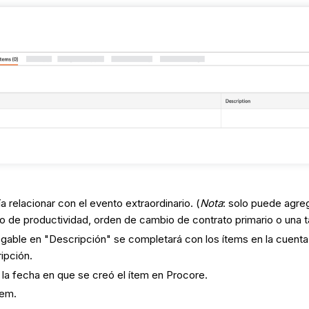
a relacionar con el evento extraordinario. (
Nota
: solo puede agre
ro de productividad, orden de cambio de contrato primario o una t
egable en "Descripción" se completará con los ítems en la cuenta
ipción.
la fecha en que se creó el ítem en Procore.
tem.