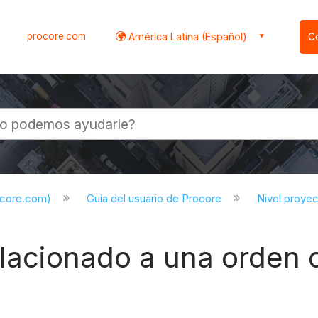
procore.com
América Latina (Español)
C
l
ocore.com)
Guía del usuario de Procore
Nivel proye
elacionado a una orden