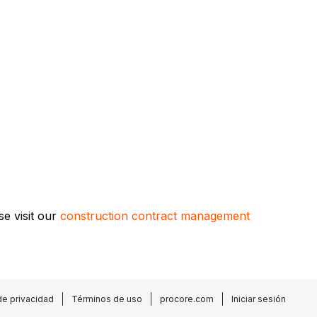
se visit our
construction contract management
de privacidad
Términos de uso
procore.com
Iniciar sesión