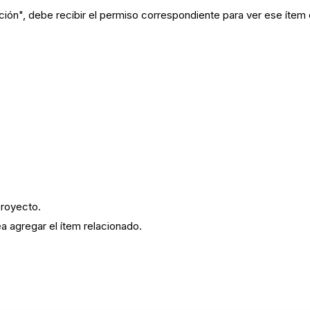
ión", debe recibir el permiso correspondiente para ver ese ítem
proyecto.
a agregar el ítem relacionado.