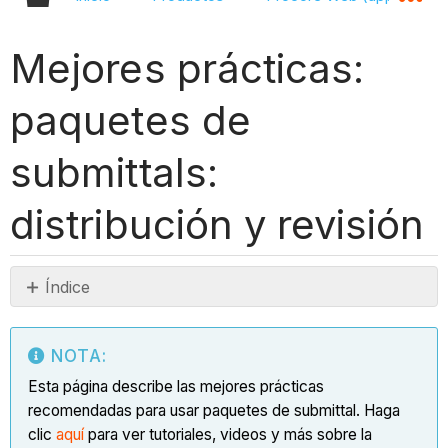
Mejores prácticas:
paquetes de
submittals:
distribución y revisión
Índice
Nota:
Introducción
NOTA:
Distribución
Esta página describe las mejores prácticas
de
recomendadas para usar paquetes de submittal. Haga
paquetes
clic
aquí
para ver tutoriales, videos y más sobre la