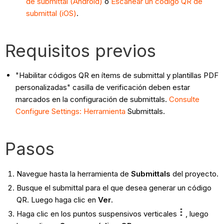
de submittal (Android)
o
Escanear un código QR de
submittal (iOS)
.
Requisitos previos
"Habilitar códigos QR en ítems de submittal y plantillas PDF
personalizadas" casilla de verificación deben estar
marcados en la configuración de submittals.
Consulte
Configure Settings: Herramienta
Submittals.
Pasos
Navegue hasta la herramienta de
Submittals
del proyecto.
Busque el submittal para el que desea generar un código
QR. Luego haga clic en
Ver
.
Haga clic en los puntos suspensivos verticales
, luego