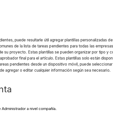
dientes, puede resultarle útil agregar plantillas personalizadas 
unes de la lista de tareas pendientes para todas las empresas,
de su proyecto. Estas plantillas se pueden organizar por tipo y c
robador final para el artículo. Estas plantillas solo están dispo
areas pendientes desde un dispositivo móvil, puede seleccionar
e agregar o editar cualquier información según sea necesario.
nta
e Administrador a nivel compañía.