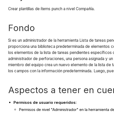
Crear plantillas de ítems punch a nivel Compañía.
Fondo
Si es un administrador de la herramienta Lista de tareas pen
proporciona una biblioteca predeterminada de elementos com
los elementos de la lista de tareas pendientes específicos 
administrador de perforaciones, una persona asignada y un ap
miembro del equipo crea un nuevo elemento de la lista de t
los campos con la información predeterminada. Luego, pued
Aspectos a tener en cue
Permisos de usuario requeridos:
Permisos de nivel "Administrador" en la herramienta d