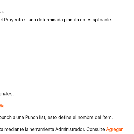
a.
l Proyecto si una determinada plantilla no es aplicable.
onales.
ñía
.
 punch a una Punch list, esto define el nombre del ítem.
sta mediante la herramienta Administrador. Consulte
Agregar