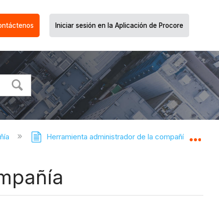
ontáctenos
Iniciar sesión en la Aplicación de Procore
ñía
Herramienta administrador de la compañía
Expa
ompañía