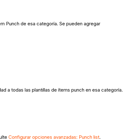
 ítem Punch de esa categoría. Se pueden agregar
dad a todas las plantillas de ítems punch en esa categoría.
ulte
Configurar opciones avanzadas: Punch list
.