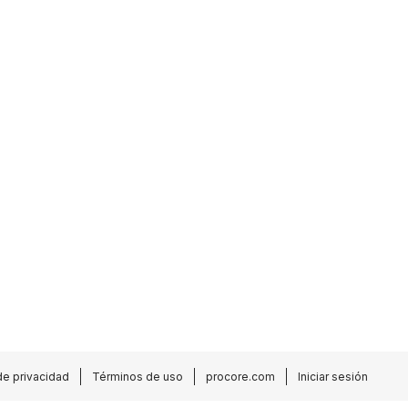
de privacidad
Términos de uso
procore.com
Iniciar sesión