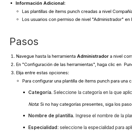
Información Adicional:
Las plantillas de ítems punch creadas a nivel Compañ
Los usuarios con permiso de nivel "Administrador" en la
Pasos
Navegue hasta la herramienta
Administrador
a nivel co
En "Configuración de las herramientas", haga clic en Punc
Elija entre estas opciones:
Para configurar una plantilla de ítems punch para una c
Categoría
. Seleccione la categoría en la que aplic
Nota
: Si no hay categorías presentes, siga los pas
Nombre de plantilla
. Ingrese el nombre de la pl
Especialidad
: seleccione la especialidad para ap