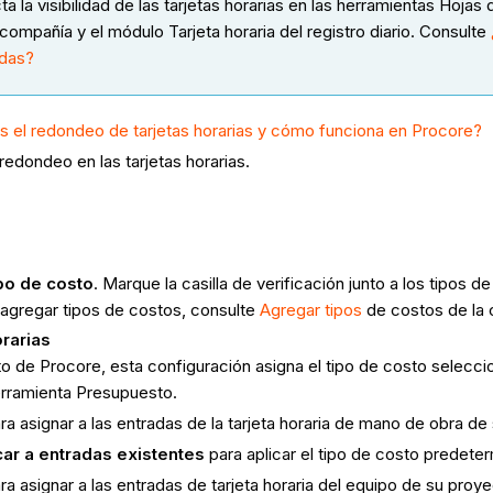
a la visibilidad de las tarjetas horarias en las herramientas Hojas
e compañía y el módulo Tarjeta horaria del registro diario. Consulte
adas?
s el redondeo de tarjetas horarias y cómo funciona en Procore?
l redondeo en las tarjetas horarias.
ipo de costo
. Marque la casilla de verificación junto a los tipos 
agregar tipos de costos, consulte
Agregar
tipos
de costos de la
rarias
to de Procore, esta configuración asigna el tipo de costo selecciona
erramienta Presupuesto.
 asignar a las entradas de la tarjeta horaria de mano de obra de
car a entradas existentes
para aplicar el tipo de costo predeter
 asignar a las entradas de tarjeta horaria del equipo de su proye