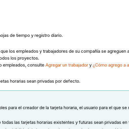
hojas de tiempo y registro diario.
tir que los empleados y trabajadores de su compañía se agreguen 
odos los proyectos.
 o empleados, consulte
Agregar un trabajador
y
¿Cómo agrego a a
rjetas horarias sean privadas por defecto.
bles para el creador de la tarjeta horaria, el usuario para el que s
e todas las tarjetas horarias existentes y futuras sean privadas en