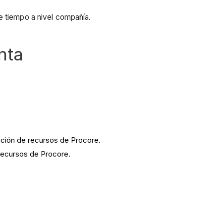
e tiempo a nivel compañía.
nta
ación de recursos de Procore.
 recursos de Procore.