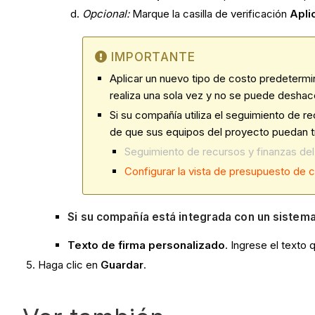
Opcional:
Marque la casilla de verificación
Apli
IMPORTANTE
Aplicar un nuevo tipo de costo predetermin
realiza una sola vez y no se puede desha
Si su compañía utiliza el seguimiento de r
de que sus equipos del proyecto puedan tr
Seguimiento de recursos y finanzas del
Configurar la vista de presupuesto de
Si su compañía está integrada con un sistem
Texto de firma personalizado
. Ingrese el texto
Haga clic en
Guardar
.