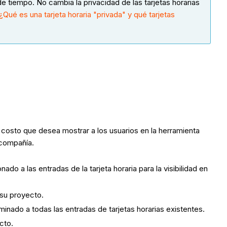
 de tiempo. No cambia la privacidad de las tarjetas horarias
¿Qué es una tarjeta horaria "privada" y qué tarjetas
de costo que desea mostrar a los usuarios en la herramienta
 compañía.
do a las entradas de la tarjeta horaria para la visibilidad en
 su proyecto.
minado a todas las entradas de tarjetas horarias existentes.
cto.