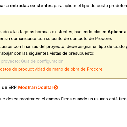
car a entradas existentes
para aplicar el tipo de costo predeter
ado a las tarjetas horarias existentes, haciendo clic en
Aplicar a
cer sin comunicarse con su punto de contacto de Procore.
ecursos con finanzas del proyecto, debe asignar un tipo de costo p
abajar con las siguientes vistas de presupuesto:
 proyecto: Guía de configuración
 costos de productividad de mano de obra de Procore
a de ERP
Mostrar
/Ocultar
 que desea mostrar en el campo Firma cuando un usuario está fir