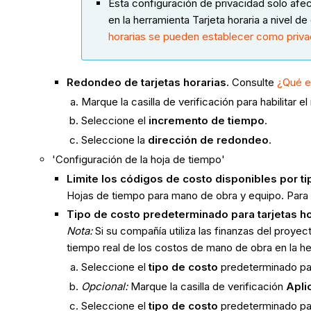
Esta configuración de privacidad solo afect
en la herramienta Tarjeta horaria a nivel d
horarias se pueden establecer como priv
Redondeo de tarjetas horarias.
Consulte
¿Qué e
Marque la casilla de verificación para habilitar e
Seleccione el
incremento de tiempo
.
Seleccione la
dirección de redondeo
.
'Configuración de la hoja de tiempo'
Limite los códigos de costo disponibles por t
Hojas de tiempo para mano de obra y equipo. Para 
Tipo de costo predeterminado para tarjetas ho
Nota:
Si su compañía utiliza las finanzas del proyec
tiempo real de los costos de mano de obra en la h
Seleccione el
tipo de costo
predeterminado para
Opcional:
Marque la casilla de verificación
Apli
Seleccione el
tipo de costo
predeterminado para