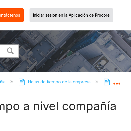
ontáctenos
Iniciar sesión en la Aplicación de Procore
ñía
Hojas de tiempo de la empresa
Hojas de 
Expa
mpo a nivel compañía