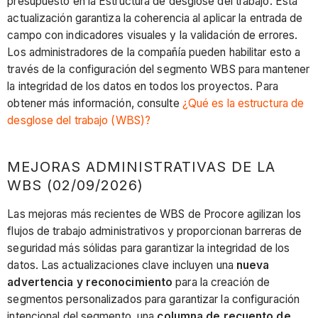
presupuesto en la Estructura de desglose del trabajo. Esta
actualización garantiza la coherencia al aplicar la entrada de
campo con indicadores visuales y la validación de errores.
Los administradores de la compañía pueden habilitar esto a
través de la configuración del segmento WBS para mantener
la integridad de los datos en todos los proyectos. Para
obtener más información, consulte
¿Qué es la estructura de
desglose del trabajo (WBS)?
MEJORAS ADMINISTRATIVAS DE LA
WBS (02/09/2026)
Las mejoras más recientes de WBS de Procore agilizan los
flujos de trabajo administrativos y proporcionan barreras de
seguridad más sólidas para garantizar la integridad de los
datos. Las actualizaciones clave incluyen una
nueva
advertencia y reconocimiento
para la creación de
segmentos personalizados para garantizar la configuración
intencional del segmento, una
columna de recuento de