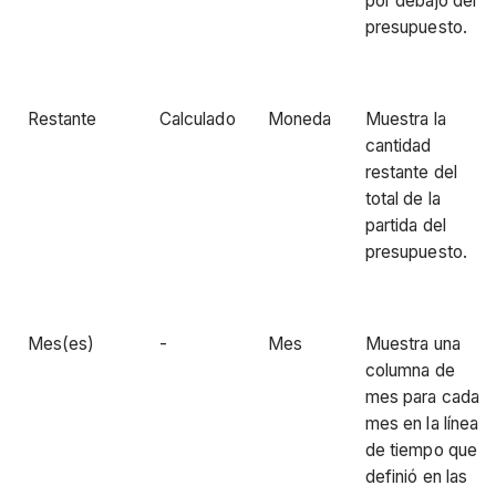
por debajo del
presupuesto.
Restante
Calculado
Moneda
Muestra la
cantidad
restante del
total de la
partida del
presupuesto.
Mes(es)
-
Mes
Muestra una
columna de
mes para cada
mes en la línea
de tiempo que
definió en las