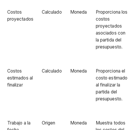
Costos
Calculado
Moneda
Proporciona los
proyectados
costos
proyectados
asociados con
la partida del
presupuesto.
Costos
Calculado
Moneda
Proporciona el
estimados al
costo estimado
finalizar
al finalizar la
partida del
presupuesto.
Trabajo a la
Origen
Moneda
Muestra todos
fecha
los costos del