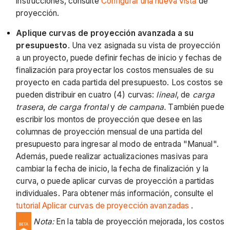
instrucciones, consulte
Configurar una nueva vista
de
proyección.
Aplique curvas de proyección avanzada a su
presupuesto
. Una vez asignada su vista de proyección
a un proyecto, puede definir fechas de inicio y fechas de
finalización para proyectar los costos mensuales de su
proyecto en cada partida del presupuesto. Los costos se
pueden distribuir en cuatro (4) curvas:
lineal
, de
carga
trasera
,
de carga frontal
y
de campana.
También puede
escribir los montos de proyección que desee en las
columnas de proyección mensual de una partida del
presupuesto para ingresar al modo de entrada "Manual".
Además, puede realizar actualizaciones masivas para
cambiar la fecha de inicio, la fecha de finalización y la
curva, o puede aplicar curvas de proyección a partidas
individuales. Para obtener más información, consulte el
tutorial Aplicar curvas de proyección avanzadas
.
Nota:
En la tabla de proyección mejorada, los costos