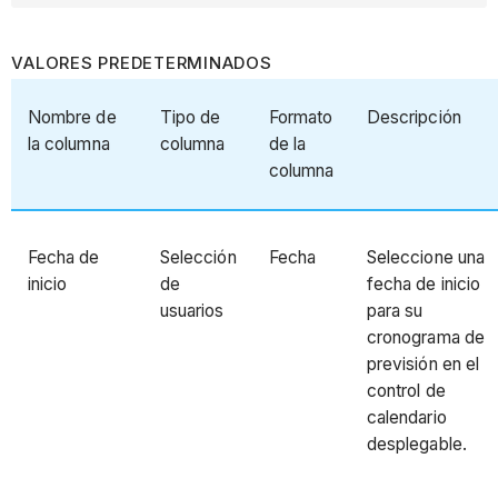
VALORES PREDETERMINADOS
Nombre de
Tipo de
Formato
Descripción
la columna
columna
de la
columna
Fecha de
Selección
Fecha
Seleccione una
inicio
de
fecha de inicio
usuarios
para su
cronograma de
previsión en el
control de
calendario
desplegable.