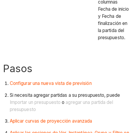
columnas
Fecha de inicio
y Fecha de
finalización en
la partida del
presupuesto.
Pasos
Configurar una nueva vista de previsión
Si necesita agregar partidas a su presupuesto, puede
Importar un presupuesto
o
agregar una partida del
presupuesto
Aplicar curvas de proyección avanzada
Aplicar las opciones de Ver, Instantánea, Grupo y Filtro en