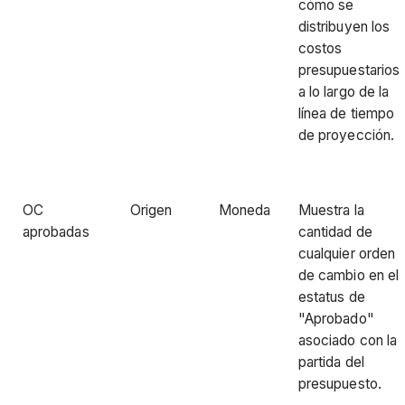
cómo se
distribuyen los
costos
presupuestarios
a lo largo de la
línea de tiempo
de proyección.
OC
Origen
Moneda
Muestra la
aprobadas
cantidad de
cualquier orden
de cambio en el
estatus de
"Aprobado"
asociado con la
partida del
presupuesto.