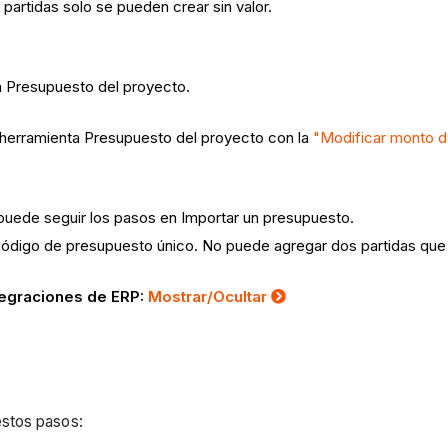
 partidas solo se pueden crear sin valor.
a Presupuesto del proyecto.
a herramienta Presupuesto del proyecto con la
"Modificar monto d
 puede seguir los pasos en Importar un presupuesto.
código de presupuesto único. No puede agregar dos partidas qu
tegraciones de ERP:
Mostrar/Ocultar
stos pasos: