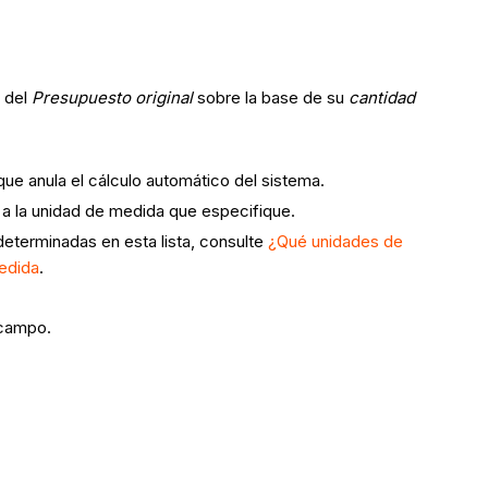
o del
Presupuesto original
sobre la base de su
cantidad
que anula el cálculo automático del sistema.
 a la unidad de medida que especifique.
determinadas en esta lista, consulte
¿Qué unidades de
medida
.
 campo.