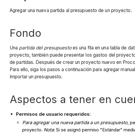
Agregar una nueva partida al presupuesto de un proyecto.
Fondo
Una
partida del presupuesto
es una fila en una tabla de da
proyecto, también puede presentar los gastos del proyecto
de partidas. Después de crear un proyecto nuevo en Procor
Para ello, siga los pasos a continuación para agregar manu
Importar un presupuesto.
Aspectos a tener en cue
Permisos de usuario requeridos:
Para agregar una nueva partida a un presupuesto
, p
proyecto.
Nota
: Si se asignó permiso "Estándar" media