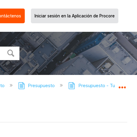
ontáctenos
Iniciar sesión en la Aplicación de Procore
cto
Presupuesto
Presupuesto - Tutoriales
Expa