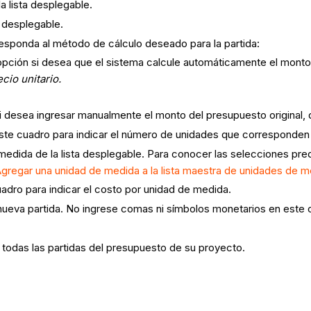
a lista desplegable.
a desplegable.
rresponda al método de cálculo deseado para la partida:
a opción si desea que el sistema calcule automáticamente el mont
ecio unitario.
 si desea ingresar manualmente el monto del presupuesto original, 
este cuadro para indicar el número de unidades que corresponden
medida de la lista desplegable. Para conocer las selecciones pre
gregar una unidad de medida a la lista maestra de unidades de 
uadro para indicar el costo por unidad de medida.
la nueva partida. No ingrese comas ni símbolos monetarios en este
 todas las partidas del presupuesto de su proyecto.