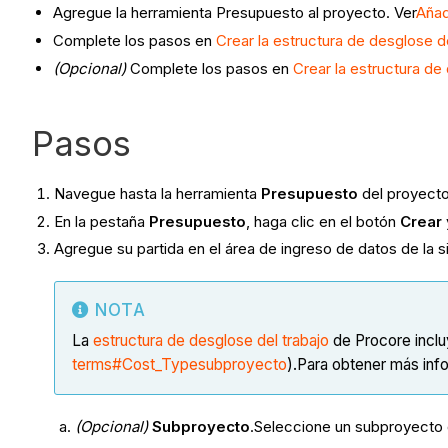
Agregue la herramienta Presupuesto al proyecto. Ver
Añad
Complete los pasos en
Crear la estructura de desglose 
(Opcional)
Complete los pasos en
Crear la estructura de
Pasos
Navegue hasta la herramienta
Presupuesto
del proyect
En la pestaña
Presupuesto
, haga clic en el botón
Crear
Agregue su partida en el área de ingreso de datos de la 
NOTA
La
estructura de desglose del trabajo
de Procore incl
terms#Cost_Type
subproyecto
).Para obtener más inf
(Opcional)
Subproyecto
.Seleccione un subproyecto d