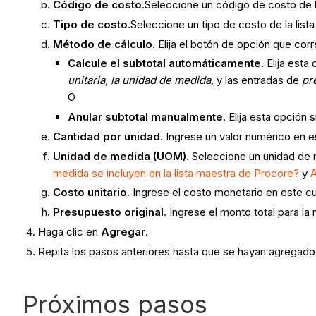
Código de costo
.Seleccione un código de costo de l
Tipo de costo
.Seleccione un tipo de costo de la list
Método de cálculo
. Elija el botón de opción que co
Calcule el subtotal automáticamente
. Elija est
unitaria,
la unidad de medida,
y las entradas de
pr
O
Anular subtotal manualmente
. Elija esta opción
Cantidad por unidad
. Ingrese un valor numérico en 
Unidad de medida (UOM)
. Seleccione un unidad de 
medida se incluyen en la lista maestra de Procore?
y
A
Costo unitario
. Ingrese el costo monetario en este c
Presupuesto original
. Ingrese el monto total para 
Haga clic en
Agregar
.
Repita los pasos anteriores hasta que se hayan agregado
Próximos pasos