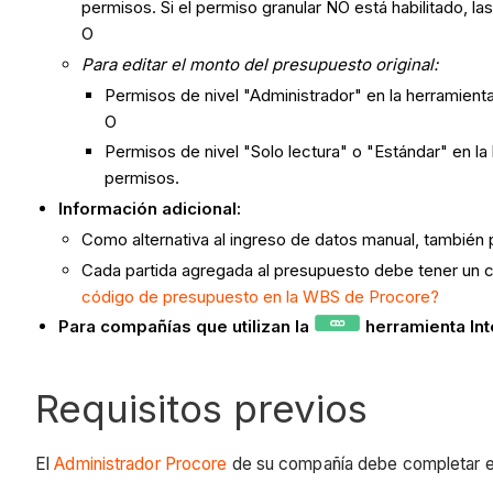
permisos. Si el permiso granular NO está habilitado, las
O
Para editar el monto del presupuesto original:
Permisos de nivel "Administrador" en la herramient
O
Permisos de nivel "Solo lectura" o "Estándar" en l
permisos.
Información adicional:
Como alternativa al ingreso de datos manual, también
Cada partida agregada al presupuesto debe tener un 
código de presupuesto en la WBS de Procore?
Para compañías que utilizan la
herramienta In
Requisitos previos
El
Administrador Procore
de su compañía debe completar e