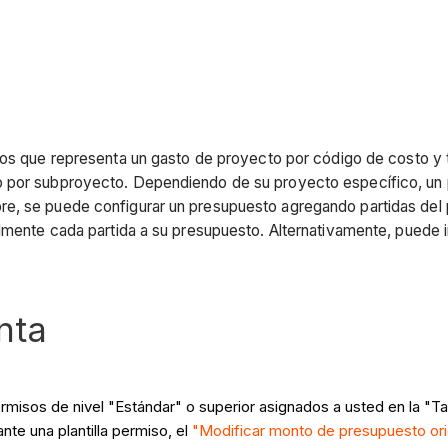
tos que representa un gasto de proyecto por código de costo y t
 por subproyecto. Dependiendo de su proyecto específico, un p
e, se puede configurar un presupuesto agregando partidas del 
almente cada partida a su presupuesto. Alternativamente, puede 
nta
ermisos de nivel "Estándar" o superior asignados a usted en la "
nte una plantilla permiso, el
"Modificar monto de presupuesto ori