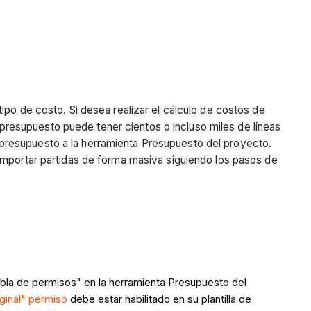
ipo de costo. Si desea realizar el cálculo de costos de
resupuesto puede tener cientos o incluso miles de líneas
presupuesto a la herramienta Presupuesto del proyecto.
importar partidas de forma masiva siguiendo los pasos de
Tabla de permisos" en la herramienta Presupuesto del
ginal" permiso
debe estar habilitado en su plantilla de