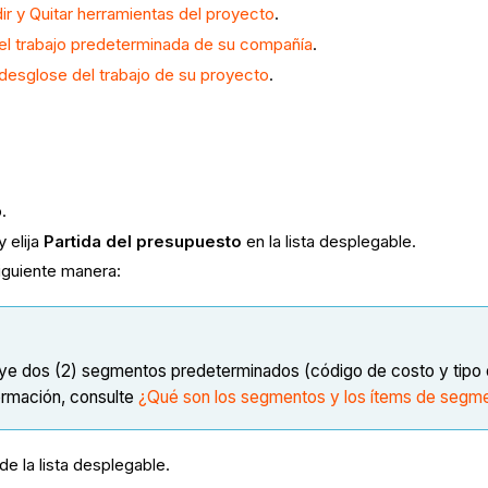
ir
y Quitar herramientas del proyecto
.
del trabajo predeterminada de su compañía
.
 desglose del trabajo de su proyecto
.
o.
y elija
Partida del presupuesto
en la lista desplegable.
siguiente manera:
uye dos (2) segmentos predeterminados (código de costo y tipo
ormación, consulte
¿Qué son los segmentos y los ítems de segm
e la lista desplegable.