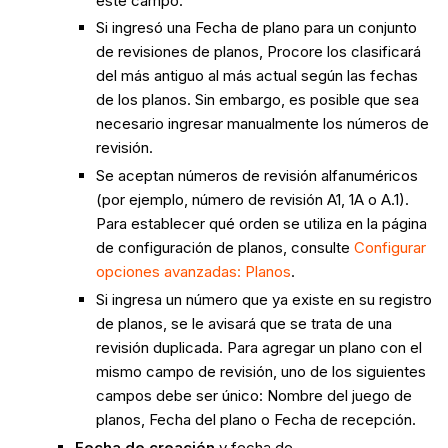
este campo.
Si ingresó una Fecha de plano para un conjunto
de revisiones de planos, Procore los clasificará
del más antiguo al más actual según las fechas
de los planos. Sin embargo, es posible que sea
necesario ingresar manualmente los números de
revisión.
Se aceptan números de revisión alfanuméricos
(por ejemplo, número de revisión A1, 1A o A.1).
Para establecer qué orden se utiliza en la página
de configuración de planos, consulte
Configurar
opciones avanzadas: Planos
.
Si ingresa un número que ya existe en su registro
de planos, se le avisará que se trata de una
revisión duplicada. Para agregar un plano con el
mismo campo de revisión, uno de los siguientes
campos debe ser único: Nombre del juego de
planos, Fecha del plano o Fecha de recepción.
Fecha de creación
y fecha de