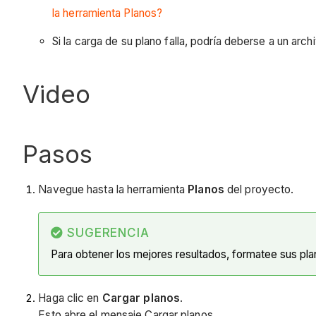
la herramienta Planos?
Si la carga de su plano falla, podría deberse a un ar
Video
Pasos
Navegue hasta la herramienta
Planos
del proyecto.
SUGERENCIA
Para obtener los mejores resultados, formatee sus pl
Haga clic en
Cargar planos
.
Esto abre el mensaje Cargar planos.