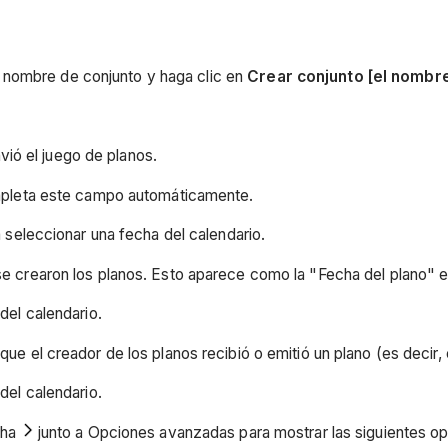
n nombre de conjunto y haga clic en
Crear conjunto [el nombre
nvió el juego de planos.
ompleta este campo automáticamente.
 seleccionar una fecha del calendario.
 se crearon los planos. Esto aparece como la "Fecha del plano" e
del calendario.
 que el creador de los planos recibió o emitió un plano (es decir,
del calendario.
cha
junto a Opciones avanzadas para mostrar las siguientes o