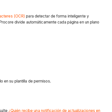
racteres (OCR)
para detectar de forma inteligente y
, Procore divide automáticamente cada página en un plano
o en su plantilla de permisos.
sulte
¿Quién recibe una notificación de actualizaciones en