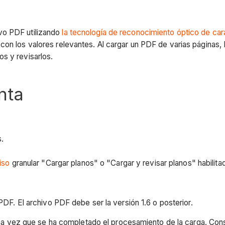
vo PDF utilizando
la tecnología de reconocimiento óptico de ca
con los valores relevantes. Al cargar un PDF de varias páginas
s y revisarlos.
nta
s.
iso
granular "Cargar planos" o "Cargar y revisar planos" habilitad
DF. El archivo PDF debe ser la versión 1.6 o posterior.
una vez que se ha completado el procesamiento de la carga. Con