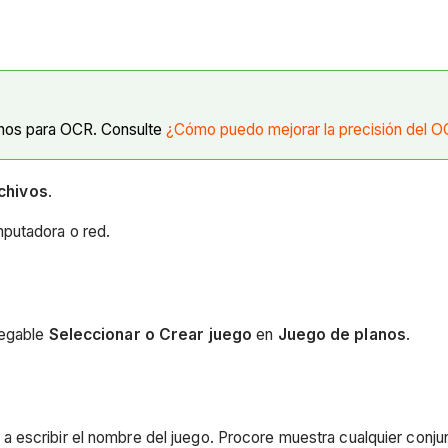
anos para OCR. Consulte
¿Cómo puedo mejorar la precisión del O
chivos
.
putadora o red.
legable
Seleccionar o Crear juego
en
Juego de planos
.
a escribir el nombre del juego. Procore muestra cualquier conju