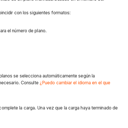
incidir con los siguientes formatos:
para el número de plano.
 planos se selecciona automáticamente según la
 necesario. Consulte
¿Puedo cambiar el idioma en el que
e complete la carga. Una vez que la carga haya terminado de