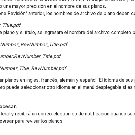
do una mayor precisión en el nombre de sus planos.
iene Revisión' anterior, los nombres de archivo de plano deben co
Title.pdf
e plano y el título, se ingresará el nombre del archivo completo 
:
Number_RevNumber_Title.pdf
umber.RevNumber_Title.pdf
Number_Title_RevNumber.pdf
 planos en inglés, francés, alemán y español. El idioma de sus
ero puede seleccionar otro idioma en el menú desplegable si es
ocesar
.
teral y recibirá un correo electrónico de notificación cuando s
revisar
para revisar los planos.