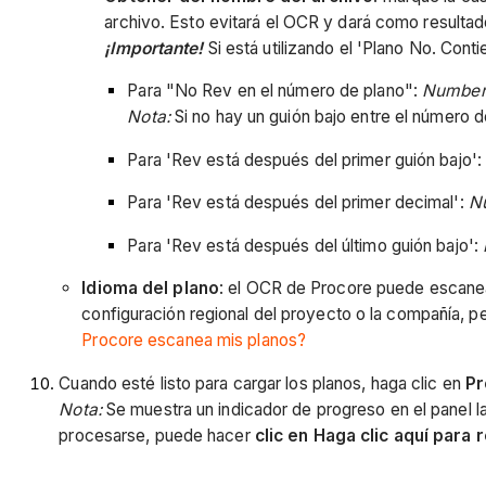
archivo. Esto evitará el OCR y dará como resulta
¡Importante!
Si está utilizando el 'Plano No. Cont
Para "No Rev en el número de plano":
Number_
Nota:
Si no hay un guión bajo entre el número d
Para 'Rev está después del primer guión bajo'
Para 'Rev está después del primer decimal':
N
Para 'Rev está después del último guión bajo':
Idioma del plano
: el OCR de Procore puede escanear
configuración regional del proyecto o la compañía, p
Procore escanea mis planos?
Cuando esté listo para cargar los planos, haga clic en
Pr
Nota:
Se muestra un indicador de progreso en el panel la
procesarse, puede hacer
clic en Haga clic aquí para 