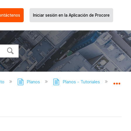
ontáctenos
Iniciar sesión en la Aplicación de Procore
cto
Planos
Planos - Tutoriales
Cargar 
Expa