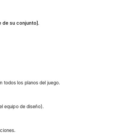
 de su conjunto]
.
n todos los planos del juego.
 el equipo de diseño).
pciones.