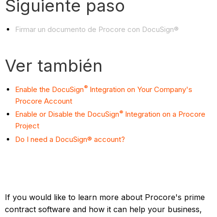
Siguiente paso
Firmar un documento de Procore con DocuSign®
Ver también
®
Enable the DocuSign
Integration on Your Company's
Procore Account
®
Enable or Disable the DocuSign
Integration on a Procore
Project
Do I need a DocuSign® account?
If you would like to learn more about Procore's prime
contract software and how it can help your business,