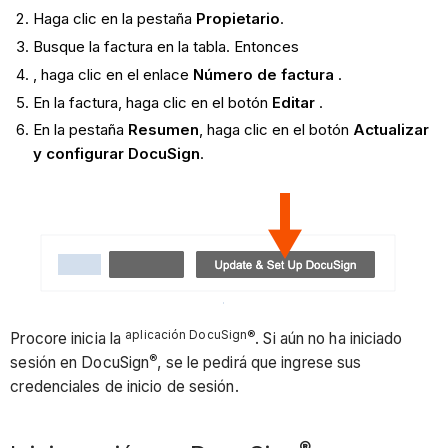
Haga clic en la pestaña
Propietario
.
Busque la factura en la tabla. Entonces
, haga clic en el enlace
Número de factura
.
En la factura, haga clic en el botón
Editar
.
En la pestaña
Resumen
, haga clic en el botón
Actualizar
y configurar DocuSign
.
aplicación DocuSign®
Procore inicia la
. Si aún no ha iniciado
®
sesión en DocuSign
, se le pedirá que ingrese sus
credenciales de inicio de sesión.
®