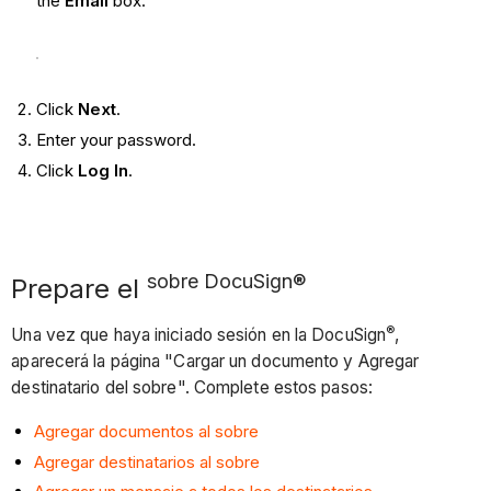
the
Email
box:
Click
Next
.
Enter your password.
Click
Log In
.
sobre DocuSign®
Prepare el
®
Una vez que haya iniciado sesión en la DocuSign
,
aparecerá la página "Cargar un documento y Agregar
destinatario del sobre". Complete estos pasos:
Agregar documentos al sobre
Agregar destinatarios al sobre