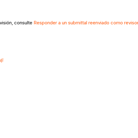
evisión, consulte
Responder a un submittal reenviado como reviso
DF