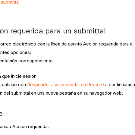
 submittal
ión requerida para un submittal
rreo electrónico con la línea de asunto Acción requerida para el
entes opciones:
sentación correspondiente.
á que inicie sesión.
 continúe con
Responder a un submittal en Procore
a continuació
ón del submittal en una nueva pestaña en su navegador web.
e
ónico Acción requerida.