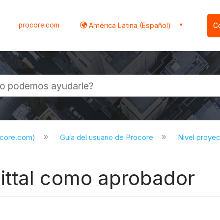
procore.com
América Latina (Español)
C
l
ocore.com)
Guía del usuario de Procore
Nivel proye
ittal como aprobador