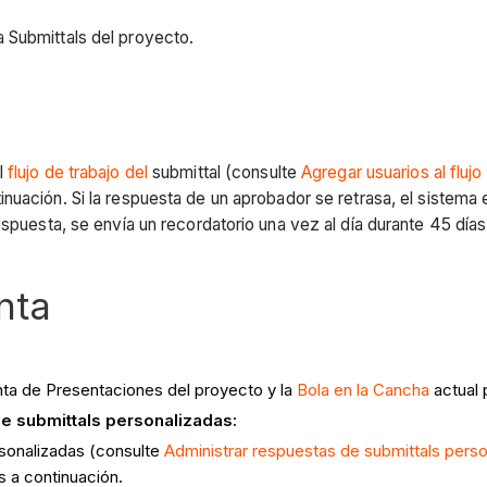
 Submittals del proyecto.
l
flujo de trabajo del
submittal (consulte
Agregar usuarios al flujo
inuación. Si la respuesta de un aprobador se retrasa, el sistema 
espuesta, se envía un recordatorio una vez al día durante 45 días
nta
enta de Presentaciones del proyecto y la
Bola en la Cancha
actual 
de submittals personalizadas:
sonalizadas (consulte
Administrar respuestas de submittals pers
 a continuación.