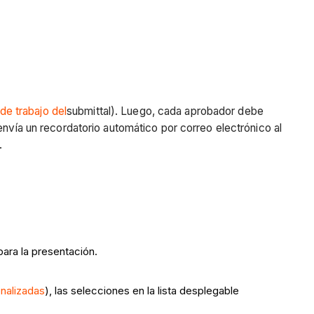
 de trabajo del
submittal). Luego, cada aprobador debe
envía un recordatorio automático por correo electrónico al
.
para la presentación.
onalizadas
), las selecciones en la lista desplegable