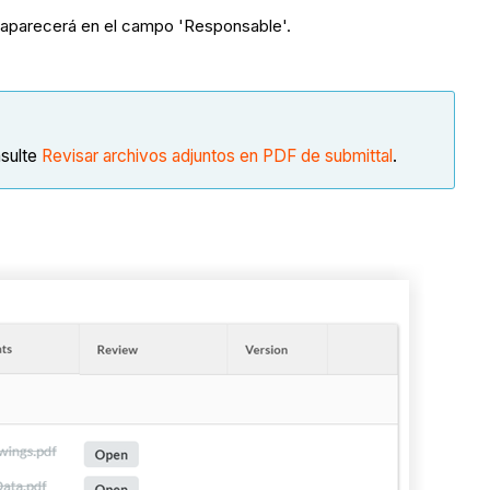
e aparecerá en el campo 'Responsable'.
nsulte
Revisar archivos adjuntos en PDF de submittal
.