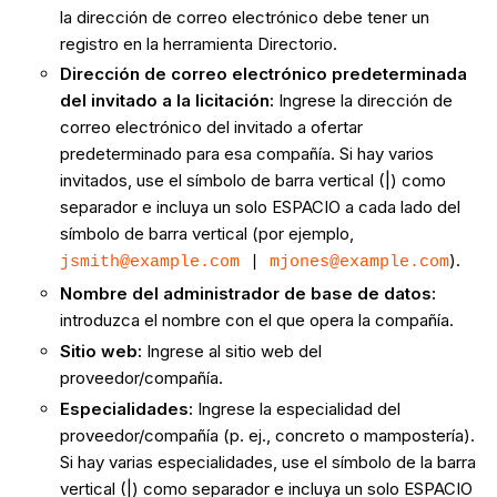
la dirección de correo electrónico debe tener un
registro en la herramienta Directorio.
Dirección de correo electrónico predeterminada
del invitado a la licitación:
Ingrese la dirección de
correo electrónico del invitado a ofertar
predeterminado para esa compañía. Si hay varios
invitados, use el símbolo de barra vertical (|) como
separador e incluya un solo ESPACIO a cada lado del
símbolo de barra vertical (por ejemplo,
).
jsmith@example.com
|
mjones@example.com
Nombre del administrador de base de datos:
introduzca el nombre con el que opera la compañía.
Sitio web:
Ingrese al sitio web del
proveedor/compañía.
Especialidades:
Ingrese la especialidad del
proveedor/compañía (p. ej., concreto o mampostería).
Si hay varias especialidades, use el símbolo de la barra
vertical (|) como separador e incluya un solo ESPACIO