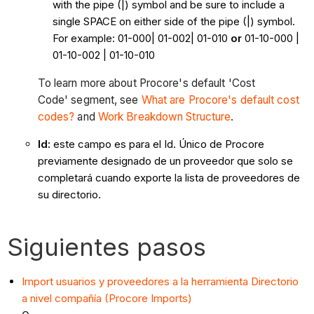
with the pipe (|) symbol and be sure to include a
single SPACE on either side of the pipe (|) symbol.
For example: 01-000| 01-002| 01-010
or
01-10-000 |
01-10-002 | 01-10-010
To learn more about Procore's default 'Cost
Code' segment, see
What are Procore's default cost
codes?
and
Work Breakdown Structure
.
Id:
este campo es para el Id. Único de Procore
previamente designado de un proveedor que solo se
completará cuando exporte la lista de proveedores de
su directorio.
Siguientes pasos
Import usuarios y proveedores a la herramienta Directorio
a nivel compañía (Procore Imports)