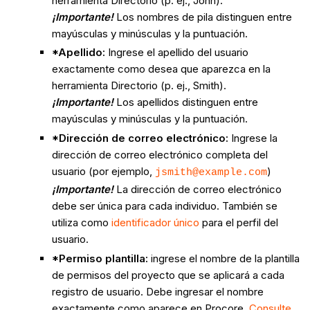
herramienta Directorio (p. ej., John).
¡Importante!
Los nombres de pila distinguen entre
mayúsculas y minúsculas y la puntuación.
*Apellido:
Ingrese el apellido del usuario
exactamente como desea que aparezca en la
herramienta Directorio (p. ej., Smith).
¡Importante!
Los apellidos distinguen entre
mayúsculas y minúsculas y la puntuación.
*Dirección de correo electrónico:
Ingrese la
dirección de correo electrónico completa del
usuario (por ejemplo,
)
jsmith@example.com
¡Importante!
La dirección de correo electrónico
debe ser única para cada individuo. También se
utiliza como
identificador único
para el perfil del
usuario.
*Permiso plantilla:
ingrese el nombre de la plantilla
de permisos del proyecto que se aplicará a cada
registro de usuario. Debe ingresar el nombre
exactamente como aparece en Procore.
Consulte