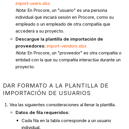
import-users.xlsx
Nota:
En Procore, un "usuario" es una persona
individual que iniciará sesión en Procore, como su
empleado o un empleado de otra compañía que
accederá a su proyecto.
Descargue la plantilla de importación de
proveedores:
import-vendors.xlsx
Nota:
En Procore, un "proveedor" es otra compañía o
entidad con la que su compañía interactúa durante un
proyecto.
DAR FORMATO A LA PLANTILLA DE
IMPORTACIÓN DE USUARIOS
Vea las siguientes consideraciones al llenar la plantilla.
Datos de fila requeridos
:
Cada fila en la tabla corresponde a un usuario
individual.