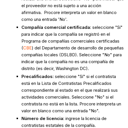
el proveedor no está sujeto a una acción
afirmativa. Procore interpreta un valor en blanco
como una entrada 'No'.
Compañía comercial certificada:
seleccione "Sí"
para indicar que la compañía se registró en el
Programa de compañías comerciales certificadas
(
CBE
) del Departamento de desarrollo de pequeñas
compañías locales (DSLBD). Seleccione "No" para
indicar que la compañía no es una compañía de
distrito (es decir, Washington DC).
Precalificados:
seleccione "Sí" si el contratista
está en la Lista de Contratistas Precalificados
correspondiente al estado en el que realizará sus
actividades comerciales. Seleccione "No" si el
contratista no está en la lista. Procore interpreta un
valor en blanco como una entrada "No".
Número de licencia:
ingrese la licencia de
contratistas estatales de la compañía.