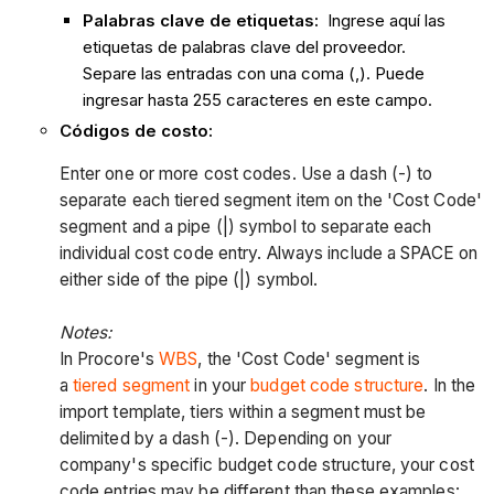
Palabras clave de etiquetas:
Ingrese aquí las
etiquetas de palabras clave del proveedor.
Separe las entradas con una coma (,). Puede
ingresar hasta 255 caracteres en este campo.
Códigos de costo:
Enter one or more cost codes. Use a dash (-) to
separate each tiered segment item on the 'Cost Code'
segment and a pipe (|) symbol to separate each
individual cost code entry. Always include a SPACE on
either side of the pipe (|) symbol.
Notes:
In Procore's
WBS
, the 'Cost Code' segment is
a
tiered segment
in your
budget code structure
. In the
import template, tiers within a segment must be
delimited by a dash (-). Depending on your
company's specific budget code structure, your cost
code entries may be different than these examples: