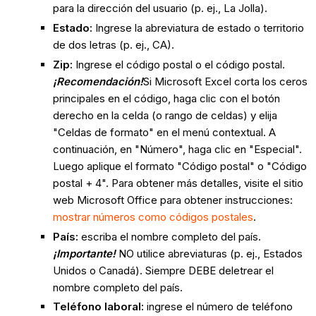
para la dirección del usuario (p. ej., La Jolla).
Estado:
Ingrese la abreviatura de estado o territorio
de dos letras (p. ej., CA).
Zip:
Ingrese el código postal o el código postal.
¡Recomendación!
Si Microsoft Excel corta los ceros
principales en el código, haga clic con el botón
derecho en la celda (o rango de celdas) y elija
"Celdas de formato" en el menú contextual. A
continuación, en "Número", haga clic en "Especial".
Luego aplique el formato "Código postal" o "Código
postal + 4". Para obtener más detalles, visite el sitio
web Microsoft Office para obtener instrucciones:
mostrar números como códigos postales
.
País:
escriba el nombre completo del país.
¡Importante!
NO utilice abreviaturas (p. ej., Estados
Unidos o Canadá). Siempre DEBE deletrear el
nombre completo del país.
Teléfono laboral:
ingrese el número de teléfono