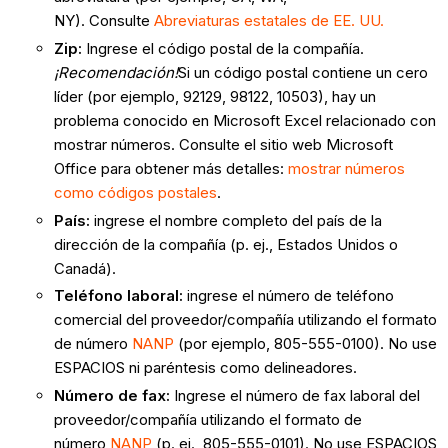
NY). Consulte
Abreviaturas estatales de EE. UU.
Zip:
Ingrese el código postal de la compañía.
¡Recomendación!
Si un código postal contiene un cero
líder (por ejemplo, 92129, 98122, 10503), hay un
problema conocido en Microsoft Excel relacionado con
mostrar números. Consulte el sitio web Microsoft
Office para obtener más detalles:
mostrar números
como códigos postales
.
País:
ingrese el nombre completo del país de la
dirección de la compañía (p. ej., Estados Unidos o
Canadá).
Teléfono laboral:
ingrese el número de teléfono
comercial del proveedor/compañía utilizando el formato
de número
NANP
(por ejemplo, 805-555-0100). No use
ESPACIOS ni paréntesis como delineadores.
Número de fax:
Ingrese el número de fax laboral del
proveedor/compañía utilizando el formato de
número
NANP
(p. ej., 805-555-0101). No use ESPACIOS