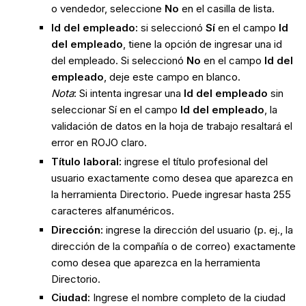
o vendedor, seleccione
No
en el casilla de lista.
Id del empleado:
si seleccionó
Sí
en el campo
Id
del empleado
, tiene la opción de ingresar una id
del empleado. Si seleccionó
No
en el campo
Id del
empleado
, deje este campo en blanco.
Nota
: Si intenta ingresar una
Id del empleado
sin
seleccionar Sí en el campo
Id del empleado
, la
validación de datos en la hoja de trabajo resaltará el
error en ROJO claro.
Título laboral:
ingrese el título profesional del
usuario exactamente como desea que aparezca en
la herramienta Directorio. Puede ingresar hasta 255
caracteres alfanuméricos.
Dirección:
ingrese la dirección del usuario (p. ej., la
dirección de la compañía o de correo) exactamente
como desea que aparezca en la herramienta
Directorio.
Ciudad:
Ingrese el nombre completo de la ciudad