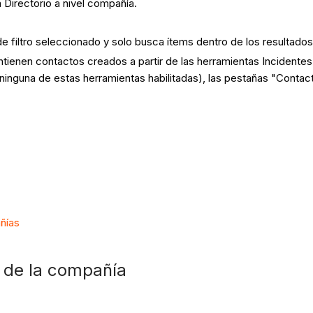
 Directorio a nivel compañía.
filtro seleccionado y solo busca ítems dentro de los resultados 
tienen contactos creados a partir de las herramientas Incidentes
ninguna de estas herramientas habilitadas), las pestañas "Contac
ñías
o de la compañía