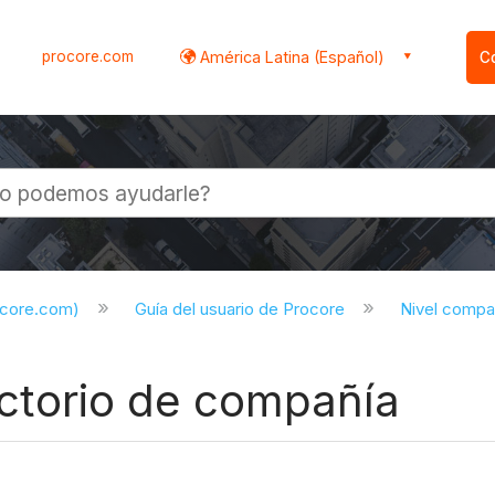
procore.com
América Latina (Español)
C
l
ocore.com)
Guía del usuario de Procore
Nivel compa
rectorio de compañía