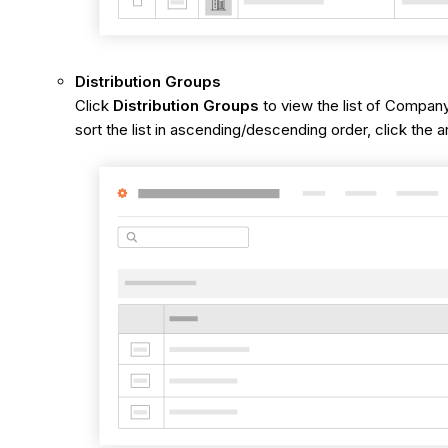
Distribution
Groups
Click
Distribution Groups
to view the list of Compan
sort the list in ascending/descending order, click the 