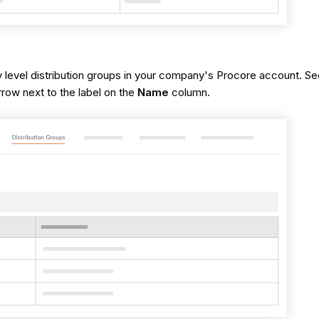
y level distribution groups in your company's Procore account. S
arrow next to the label on the
Name
column.