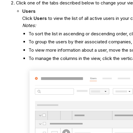
Click one of the tabs described below to change your vie
Users
Click
Users
to view the list of all active users in yo
Notes:
To sort the list in ascending or descending order, c
To group the users by their associated companies,
To view more information about a user, move the scro
To manage the columns in the view, click the vertica