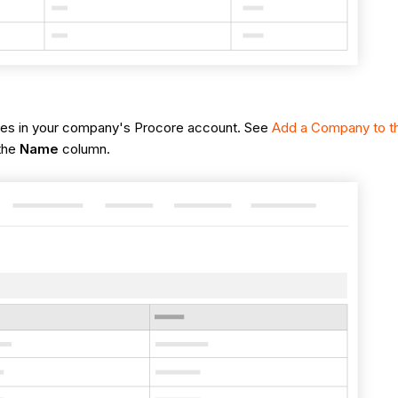
anies in your company's Procore account. See
Add a Company to t
 the
Name
column.