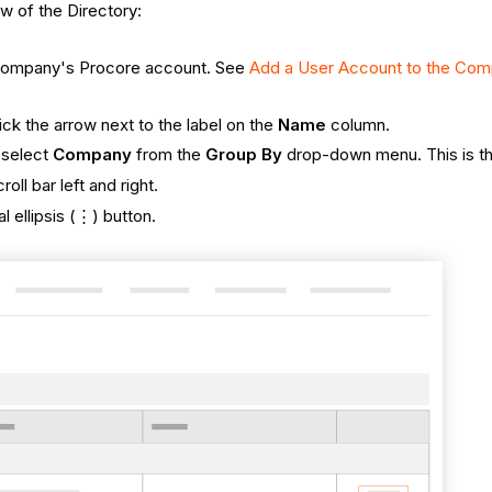
w of the Directory:
ur company's Procore account. See
Add a User Account to the Com
lick the arrow next to the label on the
Name
column.
 select
Company
from the
Group By
drop-down menu. This is the
ll bar left and right.
l ellipsis (⋮) button.