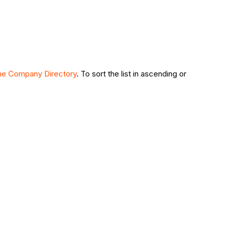
he Company Directory
. To sort the list in ascending or