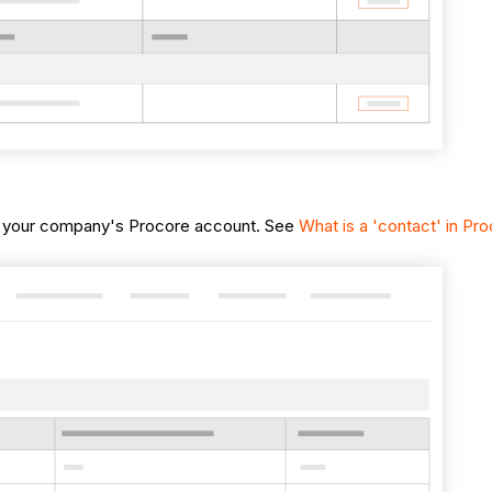
s in your company's Procore account. See
What is a 'contact' in Pr