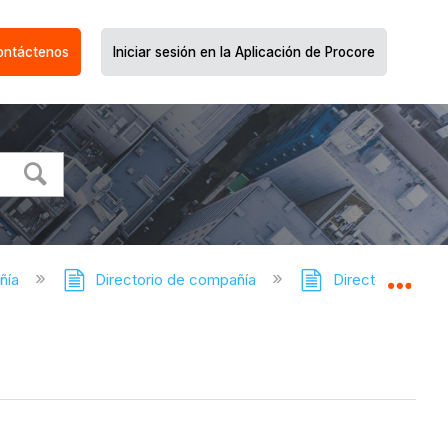
ontáctenos
Iniciar sesión en la Aplicación de Procore
ñía
Directorio de compañía
Directorio de la 
Expa