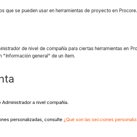
os que se pueden usar en herramientas de proyecto en Procore
nistrador de nivel de compañía para ciertas herramientas en Pr
 "Información general" de un ítem.
nta
e Administrador a nivel compañía.
ones personalizadas, consulte
¿Qué son las secciones personali