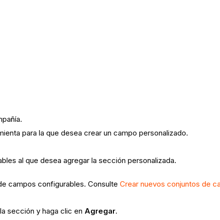
mpañía.
amienta para la que desea crear un campo personalizado.
bles al que desea agregar la sección personalizada.
 de campos configurables. Consulte
Crear nuevos conjuntos de c
la sección y haga clic en
Agregar
.