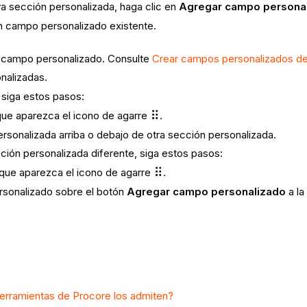
a sección personalizada, haga clic en
Agregar campo persona
n campo personalizado existente.
o campo personalizado. Consulte
Crear campos personalizados de
nalizadas.
 siga estos pasos:
 que aparezca el icono de agarre
.
personalizada arriba o debajo de otra sección personalizada.
ión personalizada diferente, siga estos pasos:
 que aparezca el icono de agarre
.
ersonalizado sobre el botón
Agregar campo personalizado
a la
erramientas de Procore los admiten?