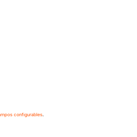
ampos configurables
.