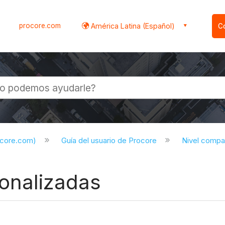
procore.com
América Latina (Español)
C
l
ocore.com)
Guía del usuario de Procore
Nivel compa
onalizadas