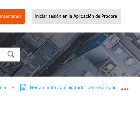
ontáctenos
Iniciar sesión en la Aplicación de Procore
ñía
Herramienta administrador de la compañía
Expa