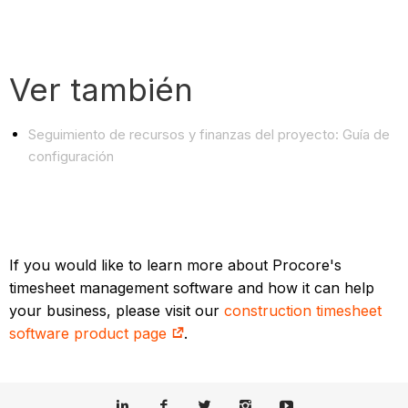
Ver también
Seguimiento de recursos y finanzas del proyecto: Guía de
configuración
If you would like to learn more about Procore's
timesheet management software and how it can help
your business, please visit our
construction timesheet
software product page
.