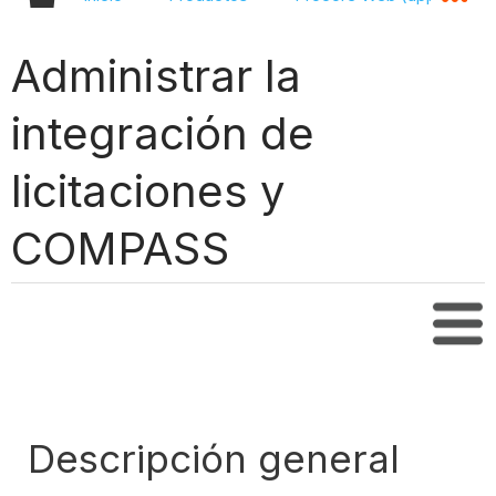
Administrar la
integración de
licitaciones y
COMPASS
Tabl
Descripción general