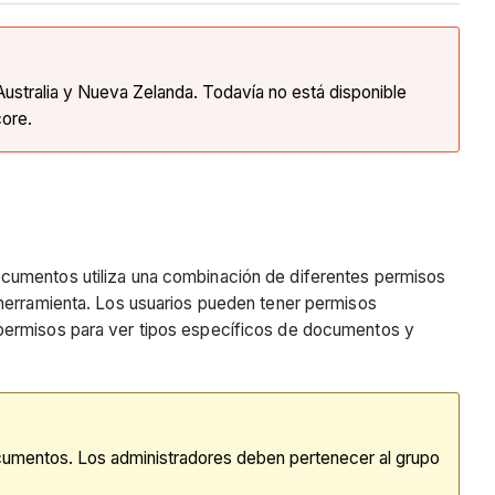
Australia y Nueva Zelanda. Todavía no está disponible
core.
ocumentos utiliza una combinación de diferentes permisos
 herramienta. Los usuarios pueden tener permisos
 permisos para ver tipos específicos de documentos y
ocumentos. Los administradores deben pertenecer al grupo