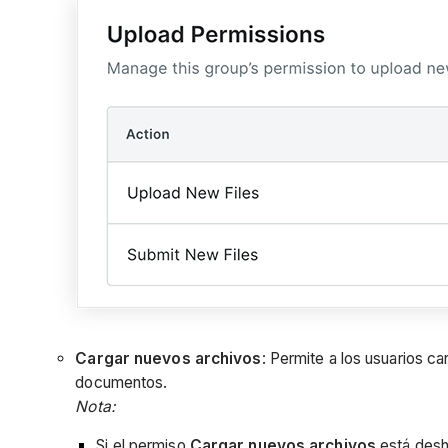
Cargar nuevos archivos
: Permite a los usuarios c
documentos.
Nota:
Si el permiso
Cargar nuevos archivos
está desh