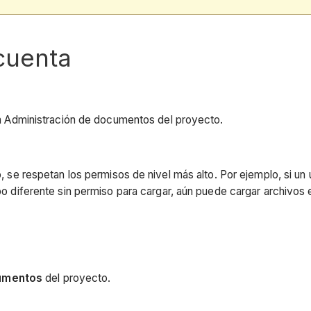
cuenta
ta Administración de documentos del proyecto.
 se respetan los permisos de nivel más alto. Por ejemplo, si un 
o diferente sin permiso para cargar, aún puede cargar archivos e
cumentos
del proyecto.