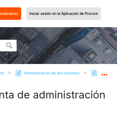
ontáctenos
Iniciar sesión en la Aplicación de Procore
cto
Administración de documentos
Administr
Expa
nta de administración