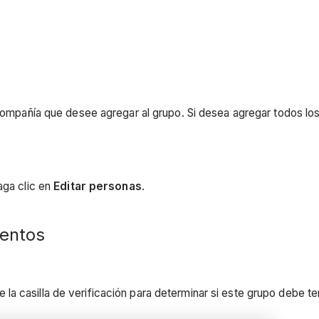
 compañía que desee agregar al grupo. Si desea agregar todos los
aga clic en
Editar personas
.
entos
a casilla de verificación para determinar si este grupo debe ten