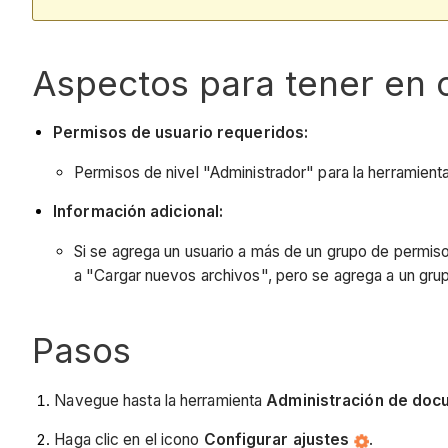
Aspectos para tener en 
Permisos de usuario requeridos:
Permisos de nivel "Administrador" para la herramien
Información adicional:
Si se agrega un usuario a más de un grupo de permiso,
a "Cargar nuevos archivos", pero se agrega a un grup
Pasos
Navegue hasta la herramienta
Administración de do
Haga clic en el icono
Configurar ajustes
.