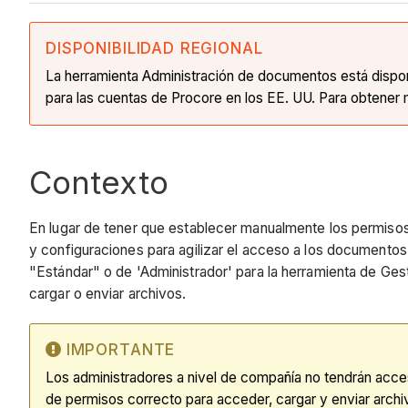
DISPONIBILIDAD REGIONAL
La herramienta Administración de documentos está disponib
para las cuentas de Procore en los EE. UU. Para obtener
Contexto
En lugar de tener que establecer manualmente los permisos
y configuraciones para agilizar el acceso a los documentos
"Estándar" o de 'Administrador' para la herramienta de Ge
cargar o enviar archivos.
IMPORTANTE
Los administradores a nivel de compañía no tendrán acce
de permisos correcto para acceder, cargar y enviar arch