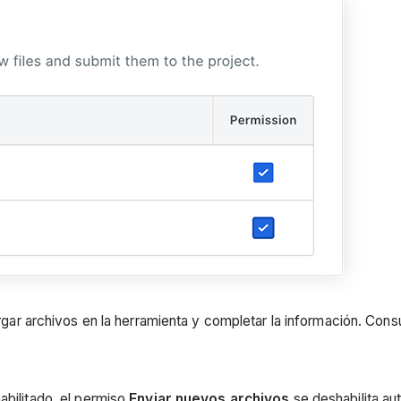
argar archivos en la herramienta y completar la información. Co
abilitado, el permiso
Enviar nuevos archivos
se deshabilita a