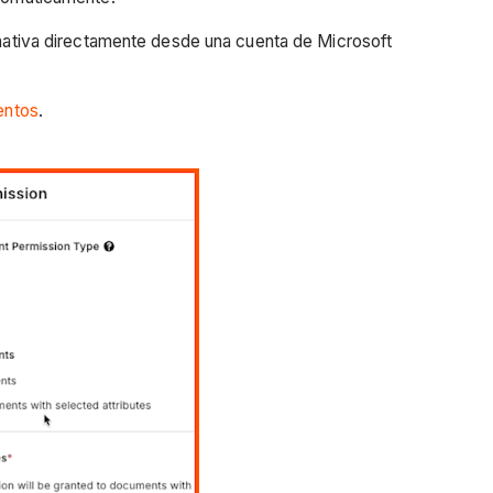
 nativa directamente desde una cuenta de Microsoft
entos
.