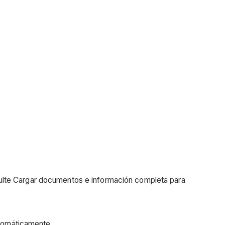
nsulte Cargar documentos e información completa para
utomáticamente.