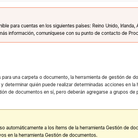
le para cuentas en los siguientes países: Reino Unido, Irlanda, 
 más información, comuníquese con su punto de contacto de Pro
 para una carpeta o documento, la herramienta de gestión de d
 y determinar quién puede realizar determinadas acciones en la
stión de documentos en sí, pero deberán agregarse a grupos de
so automáticamente a los ítems de la herramienta Gestión de d
ivos en la herramienta Gestión de documentos.