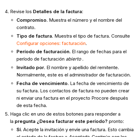
Revise los
Detalles de la factura
:
Compromiso
. Muestra el número y el nombre del
contrato.
Tipo de factura
. Muestra el tipo de factura. Consulte
Configurar opciones: facturación
.
Período de facturación
. El rango de fechas para el
período de facturación
abierto
.
Invitado por
. El nombre y apellido del remitente.
Normalmente, este es el administrador de facturación.
Fecha de vencimiento
. La fecha de vencimiento de
su factura. Los contactos de factura no pueden crear
ni enviar una factura en el proyecto Procore después
de esta fecha.
Haga clic en uno de estos botones para responder a
la
pregunta ¿Desea facturar este período?
pronto:
Sí
. Acepte la invitación y envíe una factura. Esto cambia
el estado de la factura a
Aceptado
. Continúe con los