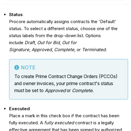
Status
Procore automatically assigns contracts the 'Default'
status. To select a different status, choose one of the
status labels from the drop-down list. Options
include
Draft
,
Out for Bid
,
Out for
Signature
,
Approved
,
Complete
, or
Terminated.
NOTE
To create Prime Contract Change Orders (PCCOs)
and owner invoices, your prime contract's status
must be set to
Approved
or
Complete
.
Executed
Place a mark in this check box if the contract has been
fully executed. A
fully executed
contract is a legally
effective agreement that has been signed by authorized