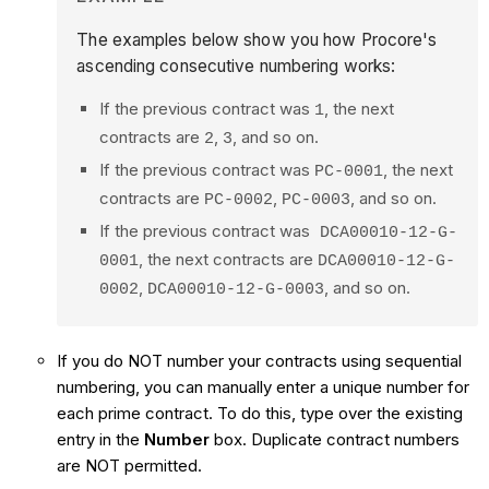
The examples below show you how Procore's
ascending consecutive numbering works:
If the previous contract was
, the next
1
contracts are
,
, and so on.
2
3
If the previous contract was
, the next
PC-0001
contracts are
,
, and so on.
PC-0002
PC-0003
If the previous contract was
DCA00010-12-G-
, the next contracts are
0001
DCA00010-12-G-
,
, and so on.
0002
DCA00010-12-G-0003
If you do NOT number your contracts using sequential
numbering, you can manually enter a unique number for
each prime contract. To do this, type over the existing
entry in the
Number
box. Duplicate contract numbers
are NOT permitted.