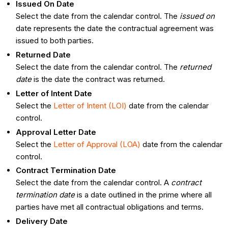
Issued On Date
Select the date from the calendar control. The
issued on
date represents the date the contractual agreement was
issued to both parties.
Returned Date
Select the date from the calendar control. The
returned
date
is the date the contract was returned.
Letter of Intent Date
Select the
Letter of Intent (LOI)
date from the calendar
control.
Approval Letter Date
Select the
Letter of Approval (LOA)
date from the calendar
control.
Contract Termination Date
Select the date from the calendar control. A
contract
termination date
is a date outlined in the prime where all
parties have met all contractual obligations and terms.
Delivery Date