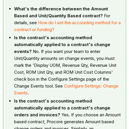
What's the difference between the Amount
Based and Unit/Quantity Based contract?
For
details, see
How do I set the accounting method for a
contract or funding?
Is the contract's accounting method
automatically applied to a contract's change
events?
No. If you want your team to enter
Unit/Quantity amounts on change events, you must
mark the 'Display UOM, Revenue Qty, Revenue Unit
Cost, ROM Unit Qty, and ROM Unit Cost Columns'
check box in the Configure Settings page of the
Change Events tool. See
Configure Settings: Change
Events
.
Is the contract's accounting method
automatically applied to a contract's change
orders and invoices?
Yes. If you choose an Amount
based contract, Procore generates Amount based
change orders and invoices. Similarly, an