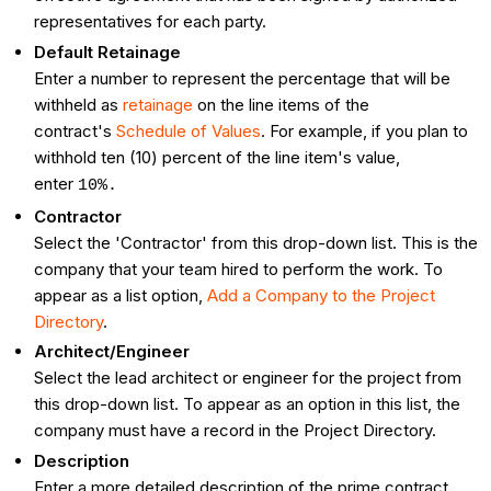
representatives for each party.
Default Retainage
Enter a number to represent the percentage that will be
withheld as
retainage
on the line items of the
contract's
Schedule of Values
. For example, if you plan to
withhold ten (10) percent of the line item's value,
enter
10%.
Contractor
Select the 'Contractor' from this drop-down list. This is the
company that your team hired to perform the work. To
appear as a list option,
Add a Company to the Project
Directory
.
Architect/Engineer
Select the lead architect or engineer for the project from
this drop-down list. To appear as an option in this list, the
company must have a record in the Project Directory.
Description
Enter a more detailed description of the prime contract.