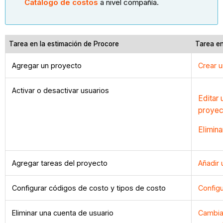
Catálogo de costos
a nivel compañía.
Tarea en la estimación de Procore
Tarea e
Agregar un proyecto
Crear 
Activar o desactivar usuarios
Editar 
proyec
Elimin
Agregar tareas del proyecto
Añadir 
Configurar códigos de costo y tipos de costo
Configu
Eliminar una cuenta de usuario
Cambiar