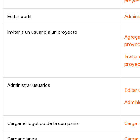
proyec
Editar perfil
Adminis
Invitar a un usuario a un proyecto
Agregar
proyec
Invitar
proyec
Administrar usuarios
Editar 
Adminis
Cargar el logotipo de la compañía
Cargar 
Cargar planes
Cargar