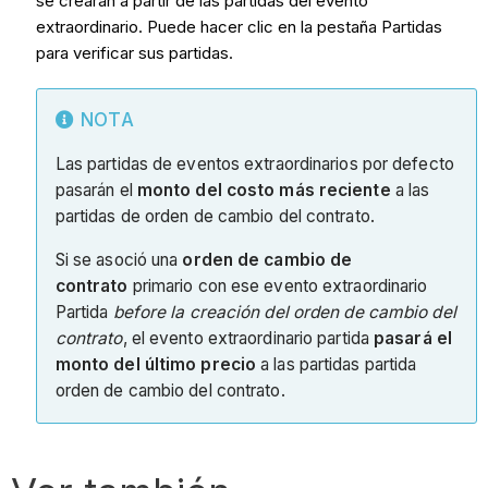
se crearán a partir de las partidas del evento
extraordinario. Puede hacer clic en la pestaña Partidas
para verificar sus partidas.
NOTA
Las partidas de eventos extraordinarios por defecto
pasarán el
monto del costo más reciente
a las
partidas de orden de cambio del contrato.
Si se asoció una
orden de cambio de
contrato
primario con ese evento extraordinario
Partida
before la creación del orden de cambio del
contrato
, el evento extraordinario partida
pasará el
monto del último precio
a las partidas partida
orden de cambio del contrato.