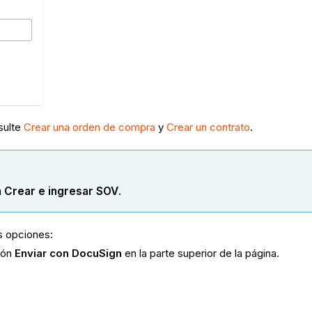
sulte
Crear una orden de compra
y
Crear un contrato
.
n
Crear e ingresar SOV
.
s opciones:
otón
Enviar con DocuSign
en la parte superior de la página.