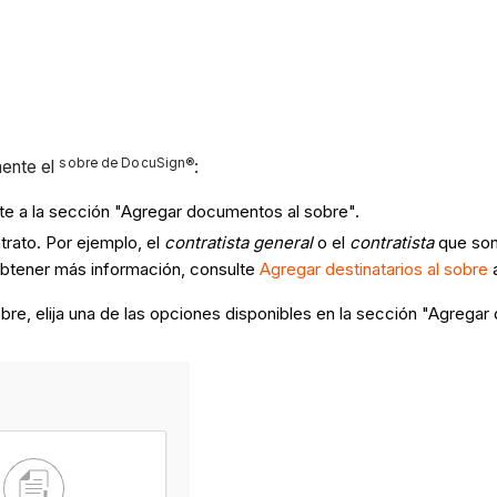
sobre de DocuSign®
mente el
:
e a la sección "Agregar documentos al sobre".
trato. Por ejemplo, el
contratista general
o el
contratista
que son
 obtener más información, consulte
Agregar destinatarios al sobre
a
re, elija una de las opciones disponibles en la sección "Agrega