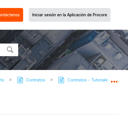
ontáctenos
Iniciar sesión en la Aplicación de Procore
cto
Contratos
Contratos - Tutoriales
Co
Expa