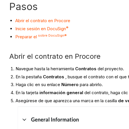
Pasos
Abrir el contrato en Procore
®
Inicie sesión en DocuSign
sobre DocuSign®
Preparar el
Abrir el contrato en Procore
Navegue hasta la herramienta
Contratos
del proyecto.
En la pestaña
Contratos
, busque el contrato con el que t
Haga clic en su enlace
Número
para abrirlo.
En la tarjeta
información general
del contrato, haga cli
Asegúrese de que aparezca una marca en la casilla
de v