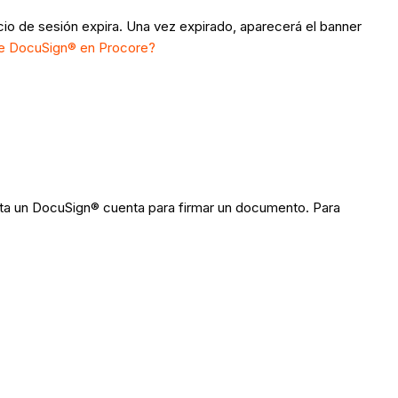
icio de sesión expira. Una vez expirado, aparecerá el banner
 de DocuSign® en Procore?
sita un DocuSign® cuenta para firmar un documento. Para