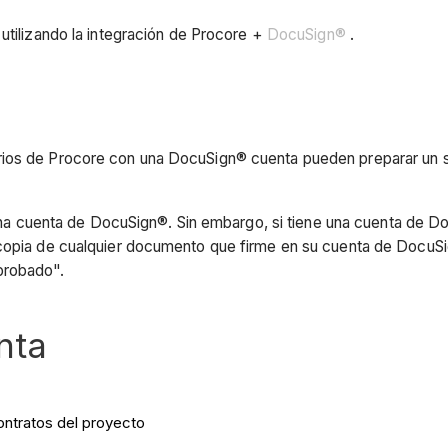
utilizando la integración de Procore +
DocuSign®
.
arios de Procore con una DocuSign® cuenta pueden preparar un
a una cuenta de DocuSign®. Sin embargo, si tiene una cuenta de D
 copia de cualquier documento que firme en su cuenta de DocuSi
probado".
nta
ontratos del proyecto