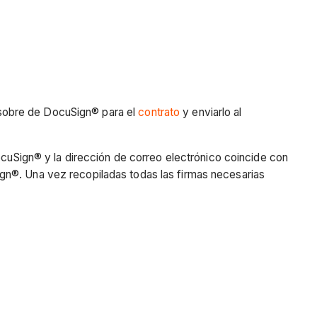
 sobre de DocuSign® para el
contrato
y enviarlo al
ocuSign® y la dirección de correo electrónico coincide con
gn®. Una vez recopiladas todas las firmas necesarias