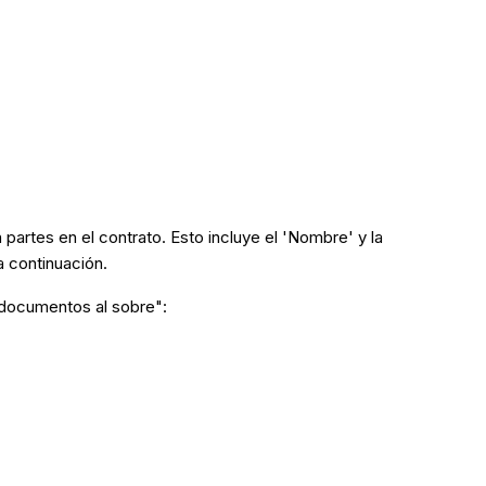
 partes en el contrato. Esto incluye el 'Nombre' y la
 continuación.
r documentos al sobre":