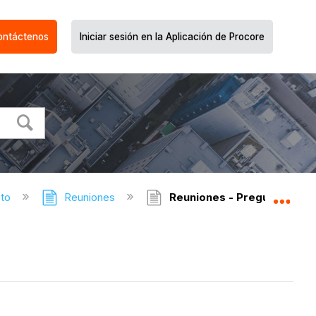
ontáctenos
Iniciar sesión en la Aplicación de Procore
cto
Reuniones
Reuniones - Preguntas fre
Expa