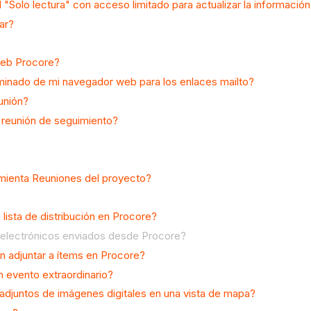
 "Solo lectura" con acceso limitado para actualizar la informació
ar?
web Procore?
minado de mi navegador web para los enlaces mailto?
unión?
a reunión de seguimiento?
amienta Reuniones del proyecto?
 lista de distribución en Procore?
 electrónicos enviados desde Procore?
n adjuntar a ítems en Procore?
n evento extraordinario?
adjuntos de imágenes digitales en una vista de mapa?