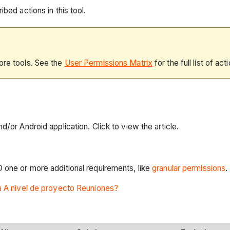
bed actions in this tool.
ore tools. See the
User Permissions Matrix
for the full list of act
d/or Android application. Click to view the article.
D one or more additional requirements, like
granular permissions
.
ta A nivel de proyecto Reuniones?