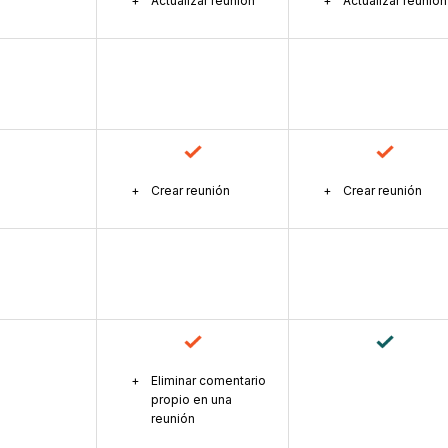
Actualizar reunión
Actualizar reunión
Crear reunión
Crear reunión
Eliminar comentario
propio en una
reunión