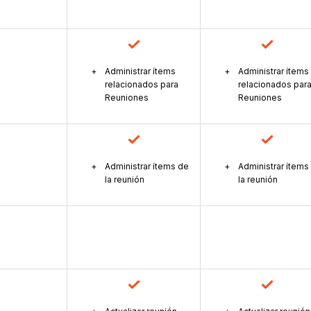
Administrar ítems
Administrar ítems
relacionados para
relacionados par
Reuniones
Reuniones
Administrar ítems de
Administrar ítems
la reunión
la reunión