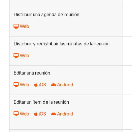
Distribuir una agenda de reunión
Web
Distribuir y redistribuir las minutas de la reunión
Web
Editar una reunión
Web
iOS
Android
Editar un ítem de la reunión
Web
iOS
Android