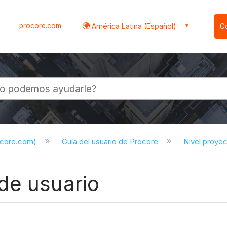
procore.com
América Latina (Español)
C
l
ocore.com)
Guía del usuario de Procore
Nivel proye
de usuario