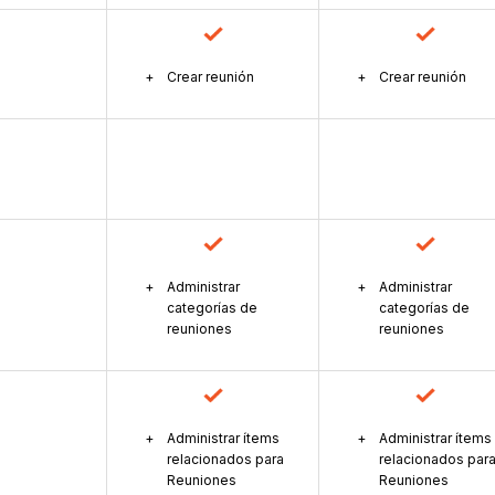
Crear reunión
Crear reunión
Administrar
Administrar
categorías de
categorías de
reuniones
reuniones
Administrar ítems
Administrar ítems
relacionados para
relacionados par
Reuniones
Reuniones