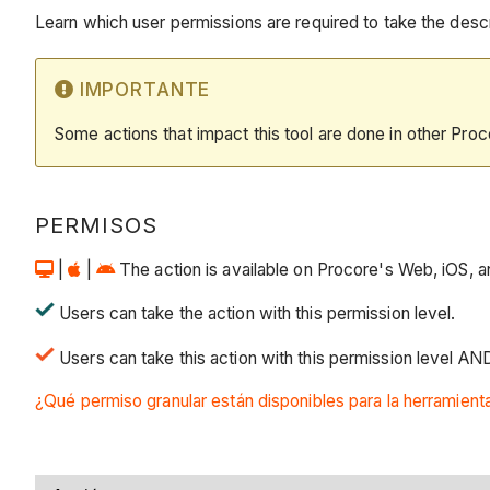
Learn which user permissions are required to take the descri
IMPORTANTE
Some actions that impact this tool are done in other Proc
PERMISOS
|
|
The action is available on Procore's Web, iOS, an
Users can take the action with this permission level.
Users can take this action with this permission level AN
¿Qué permiso granular están disponibles para la herramien