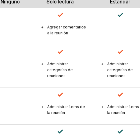
Ninguno
Solo lectura
Estándar
Agregar comentarios
a la reunión
Administrar
Administrar
categorías de
categorías de
reuniones
reuniones
Administrar ítems de
Administrar ítems
la reunión
la reunión